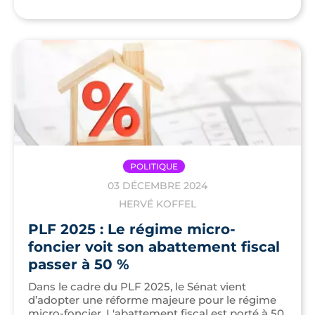
POLITIQUE
03 DÉCEMBRE 2024
HERVÉ KOFFEL
PLF 2025 : Le régime micro-
foncier voit son abattement fiscal
passer à 50 %
Dans le cadre du PLF 2025, le Sénat vient
d’adopter une réforme majeure pour le régime
micro-foncier. L'abattement fiscal est porté à 50