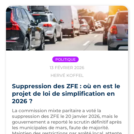
POLITIQUE
13 FÉVRIER 2026
HERVÉ KOFFEL
Suppression des ZFE : où en est le
projet de loi de simplification en
2026 ?
La commission mixte paritaire a voté la
suppression des ZFE le 20 janvier 2026, mais le
gouvernement a reporté le scrutin définitif après
les municipales de mars, faute de majorité.
Maintien des restrictions par arrêté local, attente