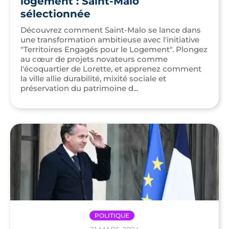
logement : Saint-Malo
sélectionnée
Découvrez comment Saint-Malo se lance dans
une transformation ambitieuse avec l'initiative
"Territoires Engagés pour le Logement". Plongez
au cœur de projets novateurs comme
l'écoquartier de Lorette, et apprenez comment
la ville allie durabilité, mixité sociale et
préservation du patrimoine d...
POLITIQUE