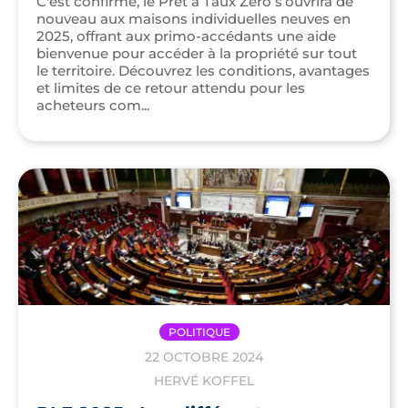
C'est confirmé, le Prêt à Taux Zéro s’ouvrira de
nouveau aux maisons individuelles neuves en
2025, offrant aux primo-accédants une aide
bienvenue pour accéder à la propriété sur tout
le territoire. Découvrez les conditions, avantages
et limites de ce retour attendu pour les
acheteurs com...
POLITIQUE
22 OCTOBRE 2024
HERVÉ KOFFEL