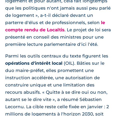
logement et pour autant, cela fait longtemps
que les politiques n'ont jamais aussi peu parlé
de logement », a-t-il déclaré devant un
parterre d'élus et de professionnels, selon
le
compte rendu de Localtis
. Le projet de loi sera
présenté en conseil des ministres pour une
première lecture parlementaire d'ici l'été.
Parmi les outils centraux du texte figurent les
opérations d'intérêt local
(OIL). Bâties sur le
duo maire-préfet, elles promettent une
instruction accélérée, une autorisation de
construire unique et une limitation des
recours abusifs. « Quitte à se dire oui ou non,
autant se le dire vite », a résumé Sébastien
Lecornu. La cible reste celle fixée en janvier : 2
millions de logements à l'horizon 2030, soit