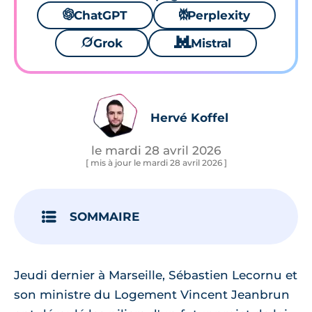
🌌
ChatGPT
⚙
Perplexity
🪐
Grok
🐱
Mistral
Hervé Koffel
le mardi 28 avril 2026
[ mis à jour le mardi 28 avril 2026 ]
SOMMAIRE
Jeudi dernier à Marseille, Sébastien Lecornu et
son ministre du Logement Vincent Jeanbrun