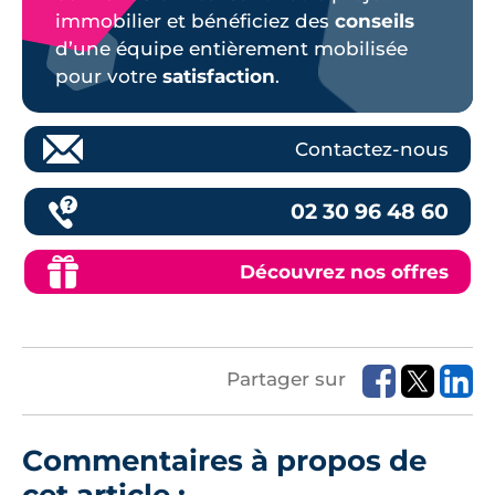
immobilier et bénéficiez des
conseils
d’une équipe entièrement mobilisée
pour votre
satisfaction
.
Contactez-nous
02 30 96 48 60
Découvrez nos offres
Partager sur
Commentaires à propos de
cet article :