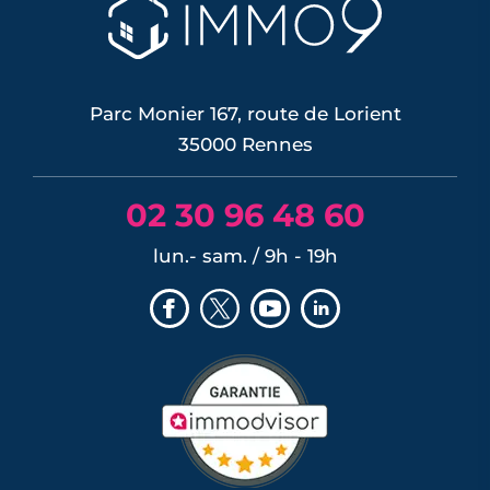
possible, risque de décote, limites du
DPE, atout du neuf : ce qu'il faut savoir
avant d'acheter ou de revendre.
LIRE L'ARTICLE
Parc Monier 167, route de Lorient
35000 Rennes
02 30 96 48 60
lun.- sam. / 9h - 19h