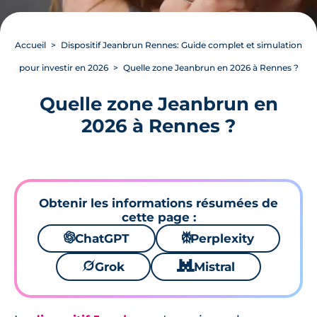
Accueil
Dispositif Jeanbrun Rennes: Guide complet et simulation
pour investir en 2026
Quelle zone Jeanbrun en 2026 à Rennes ?
Quelle zone Jeanbrun en
2026 à Rennes ?
Obtenir les informations résumées de
cette page :
🌌
ChatGPT
⚙
Perplexity
🪐
Grok
🐱
Mistral