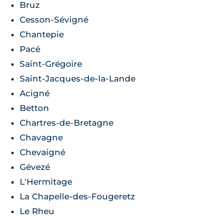
Bruz
Cesson-Sévigné
Chantepie
Pacé
Saint-Grégoire
Saint-Jacques-de-la-Lande
Acigné
Betton
Chartres-de-Bretagne
Chavagne
Chevaigné
Gévezé
L'Hermitage
La Chapelle-des-Fougeretz
Le Rheu