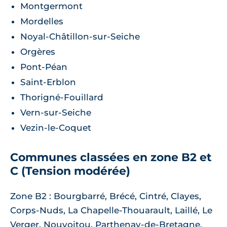
Montgermont
Mordelles
Noyal-Châtillon-sur-Seiche
Orgères
Pont-Péan
Saint-Erblon
Thorigné-Fouillard
Vern-sur-Seiche
Vezin-le-Coquet
Communes classées en zone B2 et
C (Tension modérée)
Zone B2 : Bourgbarré, Brécé, Cintré, Clayes,
Corps-Nuds, La Chapelle-Thouarault, Laillé, Le
Verger, Nouvoitou, Parthenay-de-Bretagne,