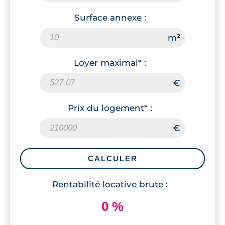
Surface annexe :
Loyer maximal* :
Prix du logement* :
CALCULER
Rentabilité locative brute :