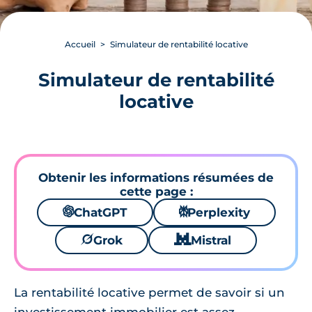
Accueil
Simulateur de rentabilité locative
Simulateur de rentabilité
locative
Obtenir les informations résumées de
cette page :
🌌
ChatGPT
⚙
Perplexity
🪐
Grok
🐱
Mistral
La rentabilité locative permet de savoir si un