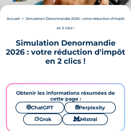
Accueil
Simulation Denormandie 2026 : votre réduction d'impôt
en 2 clics !
Simulation Denormandie
2026 : votre réduction d'impôt
en 2 clics !
Obtenir les informations résumées de
cette page :
🌌
ChatGPT
⚙
Perplexity
🪐
Grok
🐱
Mistral