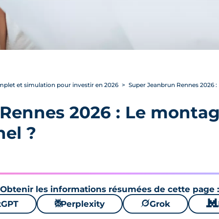
plet et simulation pour investir en 2026
Super Jeanbrun Rennes 2026 : L
Rennes 2026 : Le montage
nel ?
Obtenir les informations résumées de cette page :
tGPT
⚙
Perplexity
🪐
Grok
🐱