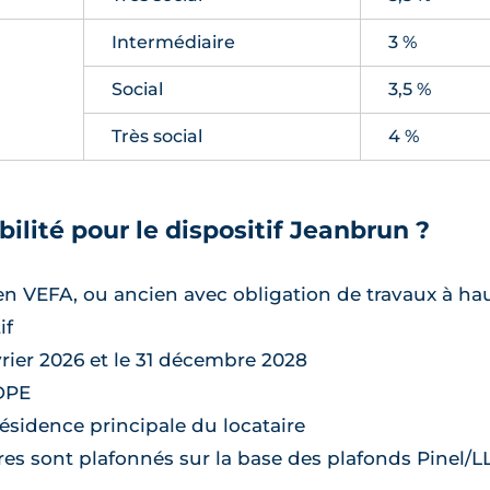
Intermédiaire
3 %
Social
3,5 %
Très social
4 %
bilité pour le dispositif Jeanbrun ?
en VEFA, ou ancien avec obligation de travaux à ha
if
évrier 2026 et le 31 décembre 2028
 DPE
 résidence principale du locataire
ires sont plafonnés sur la base des plafonds Pinel/L