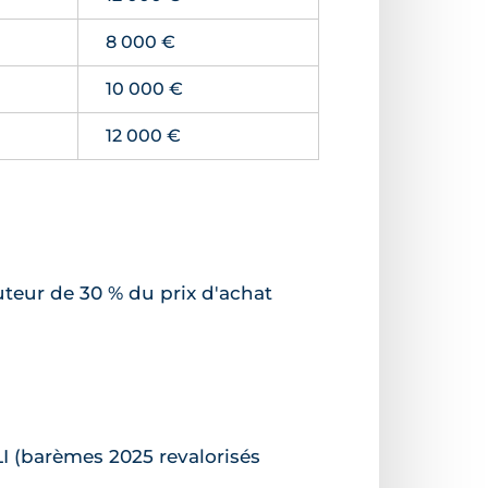
8 000 €
10 000 €
12 000 €
uteur de 30 % du prix d'achat
LI (barèmes 2025 revalorisés