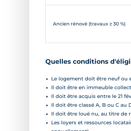
Ancien rénové (travaux ≥ 30 %)
Quelles conditions d'éligi
Le logement doit être neuf ou 
Il doit être en immeuble collect
Il doit être acquis entre le 21 f
Il doit être classé A, B ou C au
Il doit être loué nu, au titre de
Les loyers et ressources locata