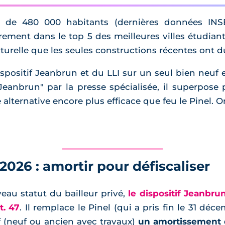
de 480 000 habitants (dernières données INSE
ièrement dans le top 5 des meilleures villes étudia
turelle que les seules constructions récentes ont d
spositif Jeanbrun et du LLI sur un seul bien neuf e
anbrun" par la presse spécialisée, il superpose 
ternative encore plus efficace que feu le Pinel. On 
2026 : amortir pour défiscaliser
u statut du bailleur privé,
le dispositif Jeanbru
t. 47
. Il remplace le Pinel (qui a pris fin le 31 dé
f (neuf ou ancien avec travaux)
un amortissement 