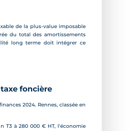
axable de la plus-value imposable
jorée du total des amortissements
lité long terme doit intégrer ce
 taxe foncière
de finances 2024. Rennes, classée en
un T3 à 280 000 € HT, l'économie