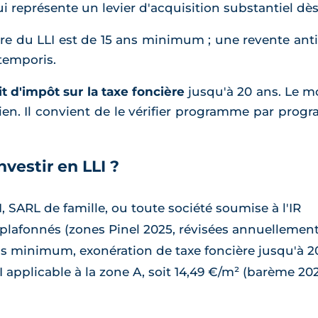
i représente un levier d'acquisition substantiel dès
re du LLI est de 15 ans minimum ; une revente an
 temporis.
it d'impôt sur la taxe foncière
jusqu'à 20 ans. Le m
bien. Il convient de le vérifier programme par prog
vestir en LLI ?
, SARL de famille, ou toute société soumise à l'IR
 plafonnés (zones Pinel 2025, révisées annuellement
s minimum, exonération de taxe foncière jusqu'à 20 
 applicable à la zone A, soit 14,49 €/m² (barème 20