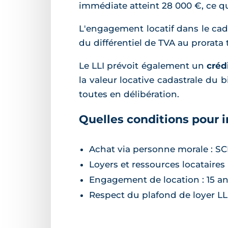
immédiate atteint 28 000 €, ce qu
L'engagement locatif dans le cad
du différentiel de TVA au prorata
Le LLI prévoit également un
créd
la valeur locative cadastrale du 
toutes en délibération.
Quelles conditions pour in
Achat via personne morale : SCI
Loyers et ressources locataires
Engagement de location : 15 an
Respect du plafond de loyer LLI