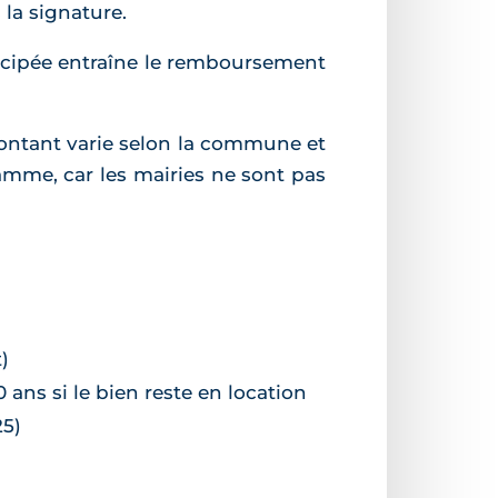
 la signature.
ticipée entraîne le remboursement
ontant varie selon la commune et
ramme, car les mairies ne sont pas
)
ans si le bien reste en location
25)