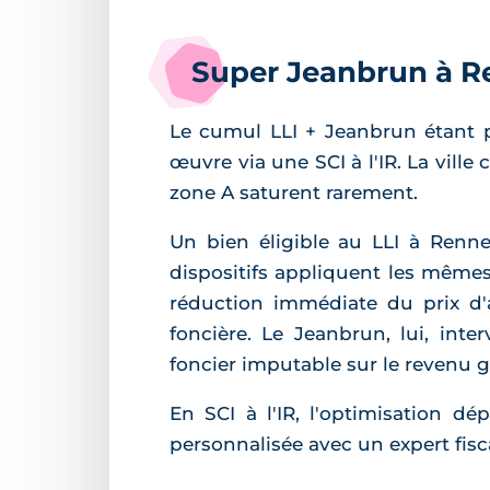
Super Jeanbrun à Re
Le cumul LLI + Jeanbrun étant p
œuvre via une SCI à l'IR. La vil
zone A saturent rarement.
Un bien éligible au LLI à Renne
dispositifs appliquent les mêmes 
réduction immédiate du prix d'
foncière. Le Jeanbrun, lui, inte
foncier imputable sur le revenu g
En SCI à l'IR, l'optimisation d
personnalisée avec un expert fis