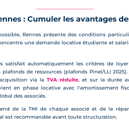
nnes : Cumuler les avantages des
ossible, Rennes présente des conditions particul
le concentre une demande locative étudiante et sala
s satisfait automatiquement les critères de loy
plafonds de ressources (plafonds Pinel/LLI 2025). L
acquisition via la
TVA réduite
, et sur la durée a
rvient en phase locative avec l'amortissement fis
lobal des associés.
épend de la TMI de chaque associé et de la répar
cal est recommandée avant toute structuration.