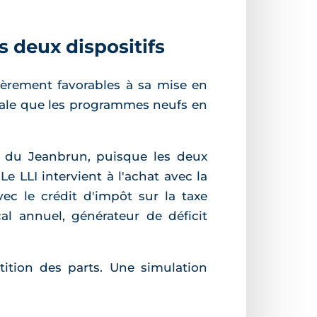
 deux dispositifs
ièrement favorables à sa mise en
riale que les programmes neufs en
er du Jeanbrun, puisque les deux
e LLI intervient à l'achat avec la
vec le crédit d'impôt sur la taxe
cal annuel, générateur de déficit
tition des parts. Une simulation