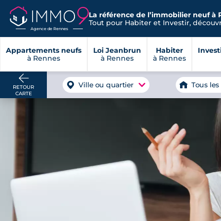
La référence de l’immobilier neuf à 
Tout pour Habiter et Investir, découvre
Agence de Rennes
Appartements neufs
Loi Jeanbrun
Habiter
Invest
à Rennes
à Rennes
à Rennes
Ville ou quartier
Tous les
RETOUR
CARTE