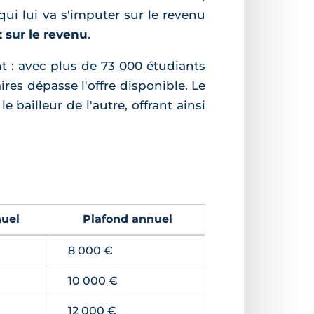
qui lui va s'imputer sur le revenu
t sur le revenu
.
nt : avec plus de 73 000 étudiants
es dépasse l'offre disponible. Le
 bailleur de l'autre, offrant ainsi
uel
Plafond annuel
8 000 €
10 000 €
12 000 €