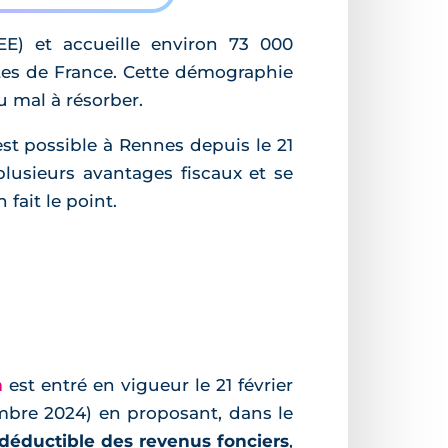
E) et accueille environ 73 000
ntes de France. Cette démographie
u mal à résorber.
st possible à Rennes depuis le 21
plusieurs avantages fiscaux et se
fait le point.
n
est entré en vigueur le 21 février
cembre 2024) en proposant, dans le
déductible des revenus fonciers
,