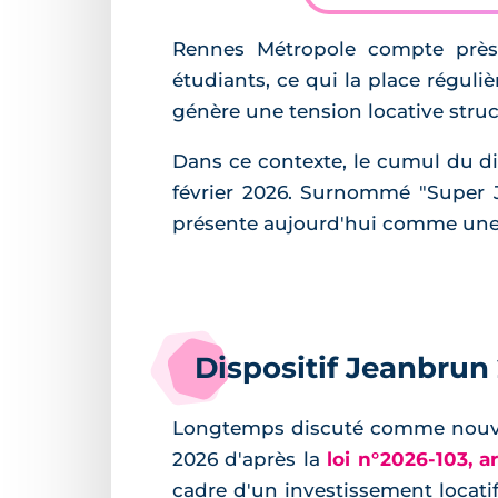
Rennes Métropole compte près 
étudiants, ce qui la place régul
génère une tension locative struc
Dans ce contexte, le cumul du di
février 2026. Surnommé "Super Je
présente aujourd'hui comme une al
Dispositif Jeanbrun 
Longtemps discuté comme nouvea
2026 d'après la
loi n°2026-103, ar
cadre d'un investissement locati