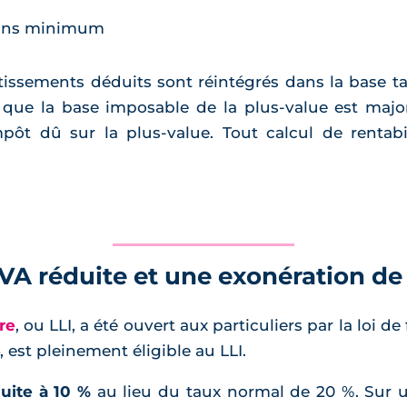
9 ans minimum
rtissements déduits sont réintégrés dans la base t
ifie que la base imposable de la plus-value est ma
pôt dû sur la plus-value. Tout calcul de rentabi
VA réduite et une exonération de
re
, ou LLI, a été ouvert aux particuliers par la loi 
 est pleinement éligible au LLI.
uite à 10 %
au lieu du taux normal de 20 %. Sur 