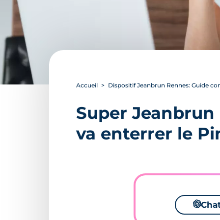
Accueil
Dispositif Jeanbrun Rennes: Guide com
Super Jeanbrun 
va enterrer le Pi
🌌
Cha