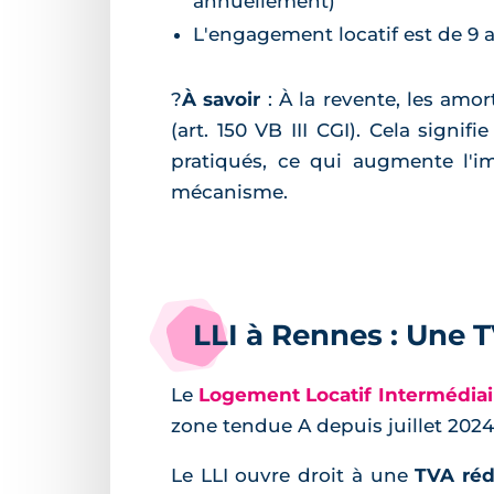
annuellement)
L'engagement locatif est de 
?
À savoir
: À la revente, les amo
(art. 150 VB III CGI). Cela sign
pratiqués, ce qui augmente l'im
mécanisme.
LLI à Rennes : Une T
Le
Logement Locatif Intermédiai
zone tendue A depuis juillet 2024,
Le LLI ouvre droit à une
TVA réd