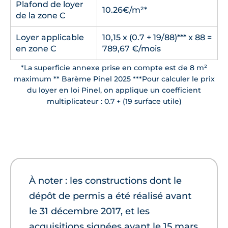
Plafond de loyer
10.26€/m²*
de la zone C
Loyer applicable
10,15 x (0.7 + 19/88)*** x 88 =
en zone C
789,67 €/mois
*La superficie annexe prise en compte est de 8 m²
maximum ** Barème Pinel 2025 ***Pour calculer le prix
du loyer en loi Pinel, on applique un coefficient
multiplicateur : 0.7 + (19 surface utile)
À noter : les constructions dont le
dépôt de permis a été réalisé avant
le 31 décembre 2017, et les
acquisitions signées avant le 15 mars