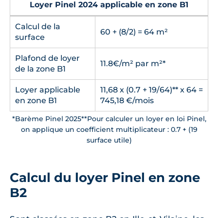
Loyer Pinel 2024 applicable en zone B1
Calcul de la
60 + (8/2) = 64 m²
surface
Plafond de loyer
11.8€/m² par m²*
de la zone B1
Loyer applicable
11,68 x (0.7 + 19/64)** x 64 =
en zone B1
745,18 €/mois
*Barème Pinel 2025**Pour calculer un loyer en loi Pinel,
on applique un coefficient multiplicateur : 0.7 + (19
surface utile)
Calcul du loyer Pinel en zone
B2