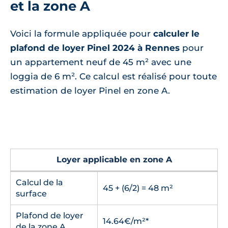
et la zone A
Voici la formule appliquée pour
calculer le
plafond de loyer Pinel 2024 à Rennes
pour
un appartement neuf de 45 m² avec une
loggia de 6 m². Ce calcul est réalisé pour toute
estimation de loyer Pinel en zone A.
Loyer applicable en zone A
Calcul de la
45 + (6/2) = 48 m²
surface
Plafond de loyer
14.64€/m²*
de la zone A