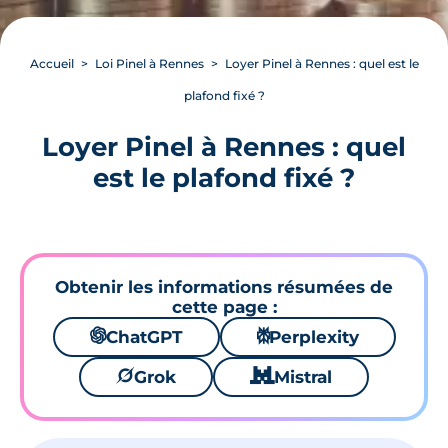
Accueil
Loi Pinel à Rennes
Loyer Pinel à Rennes : quel est le
plafond fixé ?
Loyer Pinel à Rennes : quel
est le plafond fixé ?
Obtenir les informations résumées de
cette page :
🌌
ChatGPT
⚙
Perplexity
🪐
Grok
🐱
Mistral