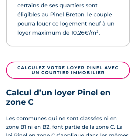
certains de ses quartiers sont
éligibles au Pinel Breton, le couple
pourra louer ce logement neuf à un
loyer maximum de 10.26€/m².
CALCULEZ VOTRE LOYER PINEL AVEC
UN COURTIER IMMOBILIER
Calcul d’un loyer Pinel en
zone C
Les communes qui ne sont classées ni en
zone B1 ni en B2, font partie de la zone C. La
loi Pinel en zone C s’applique dans les mêmes