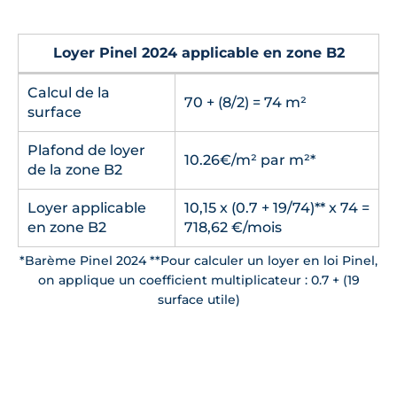
Loyer Pinel 2024 applicable en zone B2
Calcul de la
70 + (8/2) = 74 m²
surface
Plafond de loyer
10.26€/m² par m²*
de la zone B2
Loyer applicable
10,15 x (0.7 + 19/74)** x 74 =
en zone B2
718,62 €/mois
*Barème Pinel 2024 **Pour calculer un loyer en loi Pinel,
on applique un coefficient multiplicateur : 0.7 + (19
surface utile)