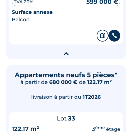
599 000 €
TVA 20%
Surface annexe
Balcon
🗞
📞
▾
Appartements neufs 5 pièces*
à partir de
680 000 €
de
122.17 m²
livraison à partir du
1T2026
Lot
33
122.17 m²
3
ème
étage