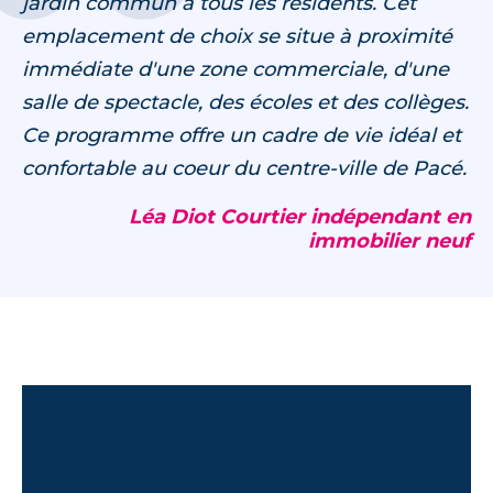
jardin commun à tous les résidents. Cet
emplacement de choix se situe à proximité
immédiate d'une zone commerciale, d'une
salle de spectacle, des écoles et des collèges.
Ce programme offre un cadre de vie idéal et
confortable au coeur du centre-ville de Pacé.
Léa Diot Courtier indépendant en
immobilier neuf