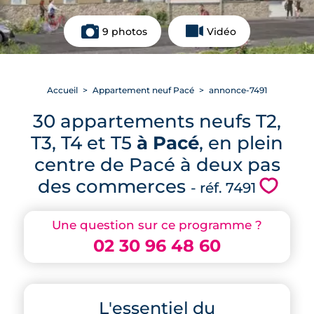
9 photos
Vidéo
Accueil
Appartement neuf Pacé
annonce-7491
30 appartements neufs T2,
T3, T4 et T5
à Pacé
, en plein
centre de Pacé à deux pas
des commerces
💗
- réf. 7491
Une question sur ce programme ?
02 30 96 48 60
L'essentiel du