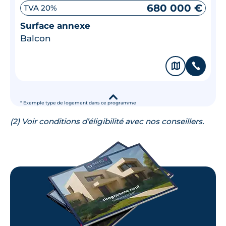
680 000 €
TVA 20%
Surface annexe
Balcon
🗞
📞
▾
* Exemple type de logement dans ce programme
(2) Voir conditions d’éligibilité avec nos conseillers.