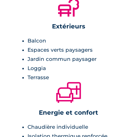
🌲
Extérieurs
Balcon
Espaces verts paysagers
Jardin commun paysager
Loggia
Terrasse
🛋
Energie et confort
Chaudière individuelle
Isolation thermique renforcée