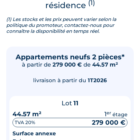
(1)
résidence
(1) Les stocks et les prix peuvent varier selon la
politique du promoteur, contactez-nous pour
connaître la disponibilité en temps réel.
Appartements neufs 2 pièces*
à partir de
279 000 €
de
44.57 m²
livraison à partir du
1T2026
Lot
11
44.57 m²
1
er
étage
279 000 €
TVA 20%
Surface annexe