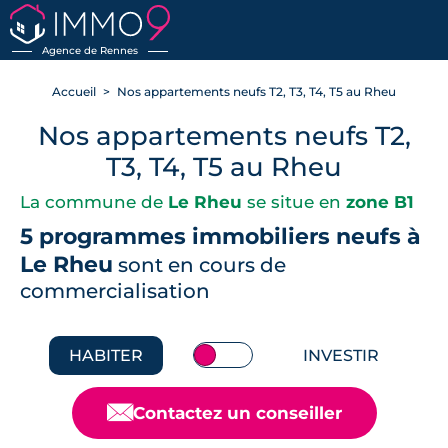
RETOUR
Agence de Rennes
Accueil
Nos appartements neufs T2, T3, T4, T5 au Rheu
Nos appartements neufs T2,
T3, T4, T5 au Rheu
La commune de
Le Rheu
se situe en
zone B1
5 programmes immobiliers neufs à
Le Rheu
sont en cours de
commercialisation
HABITER
INVESTIR
📧
Contactez un conseiller