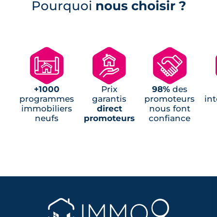
Pourquoi
nous choisir ?
🗺
🏘
🤝
+1000
Prix
98%
des
programmes
garantis
promoteurs
in
immobiliers
direct
nous font
neufs
promoteurs
confiance