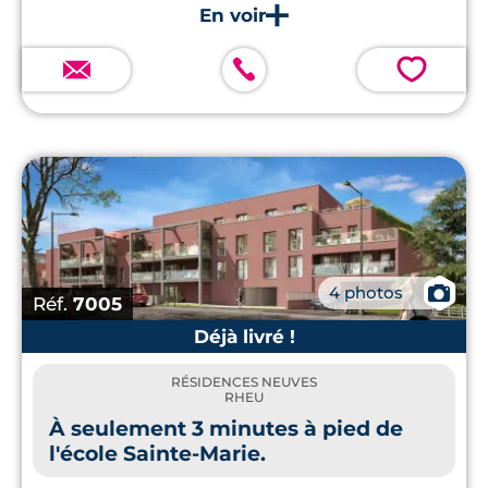
💗
📷
4 photos
Réf.
7005
Déjà livré !
RÉSIDENCES NEUVES
RHEU
À seulement 3 minutes à pied de
l'école Sainte-Marie.