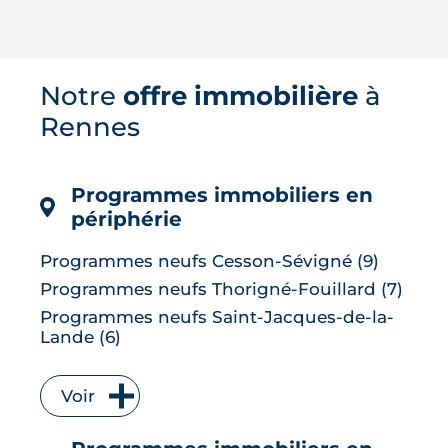
Le confort d'été devient un vrai critère
Notre
offre immobilière
à
de valeur immobilière. Plus-value
possible, risque de décote, limites du
Rennes
DPE, atout du neuf : ce qu'il faut savoir
avant d'acheter ou de revendre.
LIRE L'ARTICLE
Programmes immobiliers en
périphérie
Programmes neufs Cesson-Sévigné (9)
Programmes neufs Thorigné-Fouillard (7)
Programmes neufs Saint-Jacques-de-la-
Lande (6)
Programmes neufs Vitré (6)
Programmes neufs Bruz (5)
Voir
Programmes neufs L' Hermitage (5)