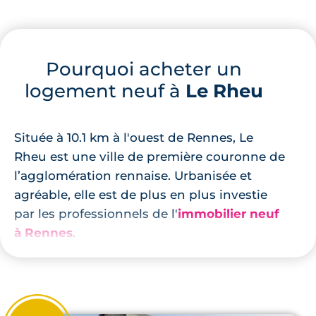
Pourquoi acheter un
logement neuf à
Le Rheu
Située à 10.1 km à l'ouest de Rennes, Le
Rheu est une ville de première couronne de
l’agglomération rennaise. Urbanisée et
agréable, elle est de plus en plus investie
par les professionnels de l'
immobilier neuf
à Rennes
.
La commune du Rheu fait partie du projet
aquatique de la rive Ouest, qui prévoit la
création d’une piscine derrière le bâtiment