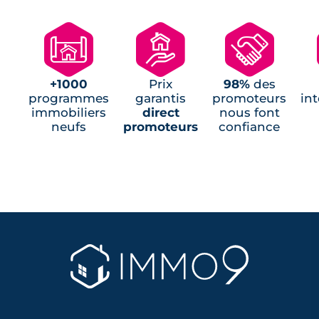
🗺
🏘
🤝
+1000
Prix
98%
des
programmes
garantis
promoteurs
in
immobiliers
direct
nous font
neufs
promoteurs
confiance