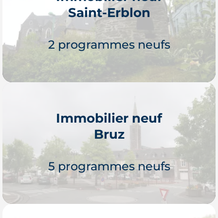
Saint-Erblon
Je découvre
2 programmes neufs
Immobilier neuf
Bruz
Je découvre
5 programmes neufs