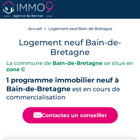
RETOUR
Agence de Rennes
Accueil
Logement neuf Bain-de-Bretagne
Logement neuf Bain-de-
Bretagne
La commune de
Bain-de-Bretagne
se situe en
zone C
1 programme immobilier neuf à
Bain-de-Bretagne
est en cours de
commercialisation
📧
Contactez un conseiller