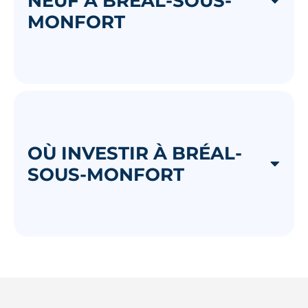
NEUF À BRÉAL-SOUS-
MONFORT
OÙ INVESTIR À BRÉAL-
SOUS-MONFORT