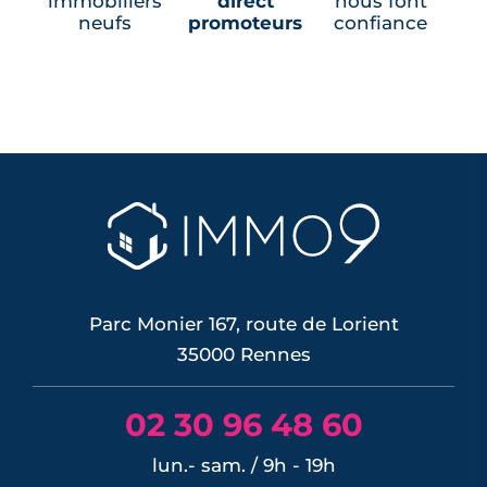
immobiliers
direct
nous font
neufs
promoteurs
confiance
Parc Monier 167, route de Lorient
35000 Rennes
02 30 96 48 60
lun.- sam. / 9h - 19h