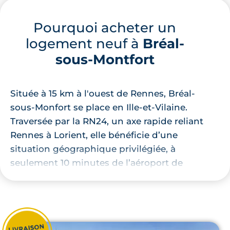
Pourquoi acheter un
logement neuf à
Bréal-
sous-Montfort
Située à 15 km à l'ouest de Rennes, Bréal-
sous-Monfort se place en Ille-et-Vilaine.
Traversée par la RN24, un axe rapide reliant
Rennes à Lorient, elle bénéficie d’une
situation géographique privilégiée, à
seulement 10 minutes de l’aéroport de
Rennes Saint-Jacques.
Membre de Brocéliande Communauté et du
Pays Touristique de Brocéliande, la
commune est une véritable porte d’entrée