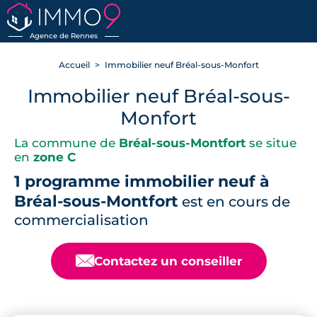
RETOUR
Agence de Rennes
Accueil
Immobilier neuf Bréal-sous-Monfort
Immobilier neuf Bréal-sous-
Monfort
La commune de
Bréal-sous-Montfort
se situe
en
zone C
1 programme immobilier neuf à
Bréal-sous-Montfort
est en cours de
commercialisation
📧
Contactez un conseiller