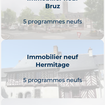
Bruz
Je découvre
5 programmes neufs
Immobilier neuf
Hermitage
Je découvre
5 programmes neufs