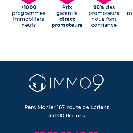
+1000
Prix
98%
des
programmes
garantis
promoteurs
in
immobiliers
direct
nous font
neufs
promoteurs
confiance
Parc Monier 167, route de Lorient
35000 Rennes