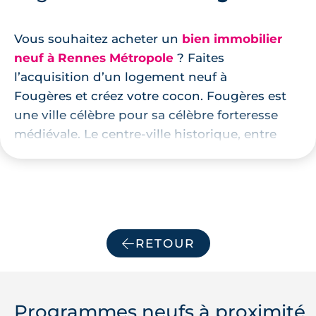
Vous souhaitez acheter un
bien immobilier
neuf à Rennes Métropole
? Faites
l’acquisition d’un logement neuf à
Fougères et créez votre cocon. Fougères est
une ville célèbre pour sa célèbre forteresse
médiévale. Le centre-ville historique, entre
les vieilles pierres et les monuments, fait le
bonheur des habitants, chaque année
toujours plus nombreux.
RETOUR
Programmes neufs à proximité