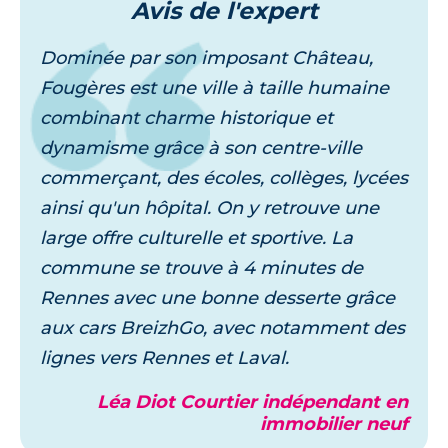
Avis
de l'expert
Dominée par son imposant Château,
Fougères est une ville à taille humaine
combinant charme historique et
dynamisme grâce à son centre-ville
commerçant, des écoles, collèges, lycées
ainsi qu'un hôpital. On y retrouve une
large offre culturelle et sportive. La
commune se trouve à 4 minutes de
Rennes avec une bonne desserte grâce
aux cars BreizhGo, avec notamment des
lignes vers Rennes et Laval.
Léa Diot Courtier indépendant en
immobilier neuf