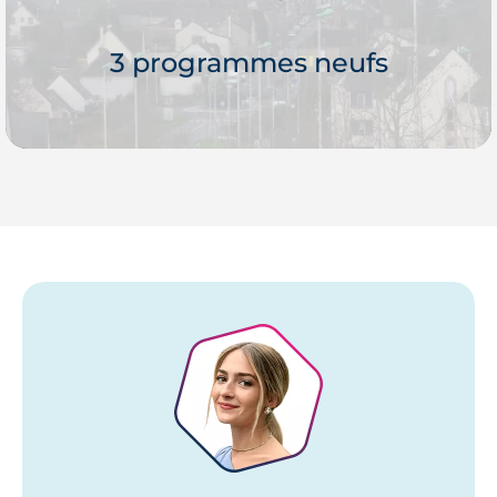
Je découvre
3 programmes neufs
Je découvre