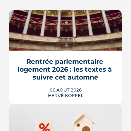
Rentrée parlementaire 
logement 2026 : les textes à 
suivre cet automne
06 AOÛT 2026
HERVÉ KOFFEL
Après un printemps d'annonces,
l'automne 2026 sera l'heure de vérité