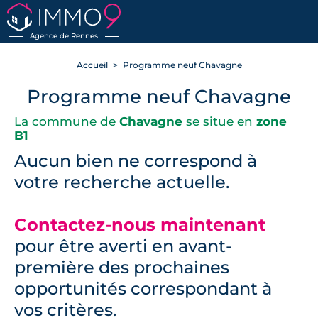
RETOUR
Agence de Rennes
Accueil
Programme neuf Chavagne
Programme neuf Chavagne
La commune de
Chavagne
se situe en
zone
B1
Aucun bien ne correspond à
votre recherche actuelle.
Contactez-nous maintenant
pour être averti en avant-
première des prochaines
opportunités correspondant à
vos critères.