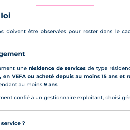
loi
 doivent être observées pour rester dans le cadr
logement
irement une
résidence de services
de type résidenc
, en VEFA ou acheté depuis au moins 15 ans et 
endant au moins
9 ans
.
ment confié à un gestionnaire exploitant, choisi g
 service ?