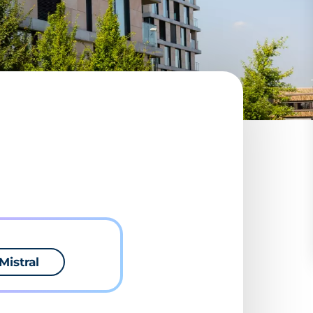
Mistral