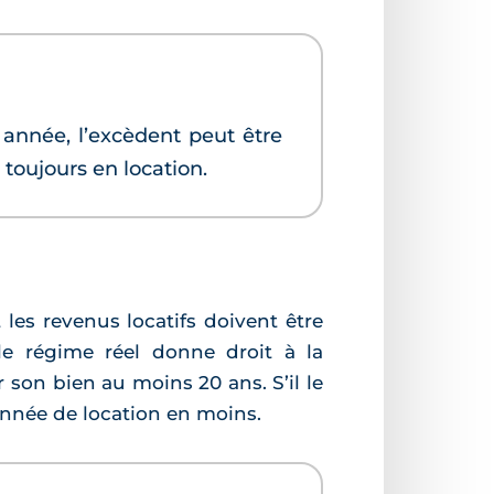
 année, l’excèdent peut être
 toujours en location.
 les revenus locatifs doivent être
le régime réel donne droit à la
r son bien au moins 20 ans. S’il le
année de location en moins.