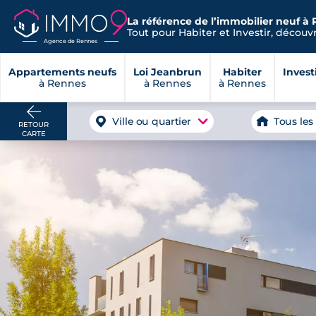
La référence de l’immobilier neuf à 
Tout pour Habiter et Investir, découvre
Agence de Rennes
Appartements neufs
Loi Jeanbrun
Habiter
Invest
à Rennes
à Rennes
à Rennes
Ville ou quartier
Tous les
RETOUR
CARTE