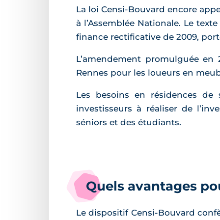
La loi Censi-Bouvard encore appe
à l’Assemblée Nationale. Le texte
finance rectificative de 2009, po
L’amendement promulguée en 200
Rennes pour les loueurs en meub
Les besoins en résidences de s
investisseurs à réaliser de l’in
séniors et des étudiants.
Quels avantages pou
Le dispositif Censi-Bouvard conf