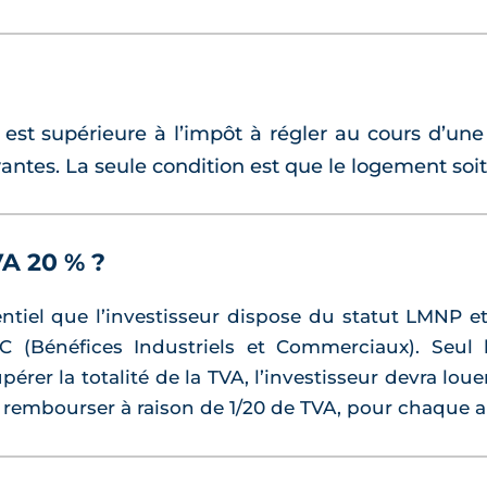
 est supérieure à l’impôt à régler au cours d’une
vantes. La seule condition est que le logement soit
A 20 % ?
entiel que l’investisseur dispose du statut LMNP et
C (Bénéfices Industriels et Commerciaux). Seul 
érer la totalité de la TVA, l’investisseur devra loue
ra rembourser à raison de 1/20 de TVA, pour chaque 