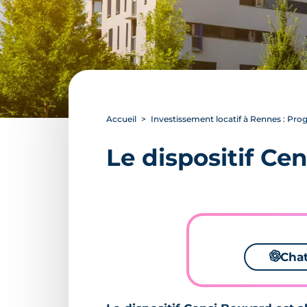
Accueil
Investissement locatif à Rennes : P
Le dispositif Ce
🌌
Cha