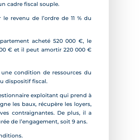
un cadre fiscal souple.
r le revenu de l’ordre de 11 % du
ppartement acheté 520 000 €, le
00 € et il peut amortir 220 000 €
à une condition de ressources du
 dispositif fiscal.
estionnaire exploitant qui prend à
igne les baux, récupère les loyers,
ves contraignantes. De plus, il a
rée de l’engagement, soit 9 ans.
nditions.