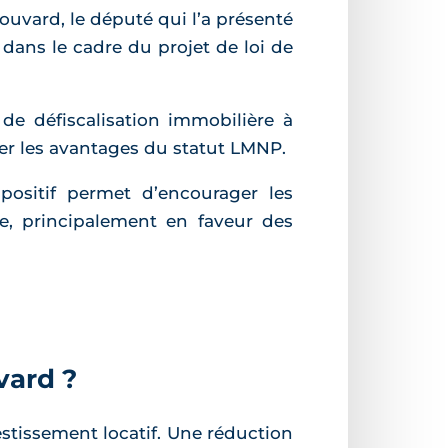
uvard, le député qui l’a présenté
 dans le cadre du projet de loi de
e défiscalisation immobilière à
er les avantages du statut LMNP.
positif permet d’encourager les
ice, principalement en faveur des
vard ?
stissement locatif. Une réduction