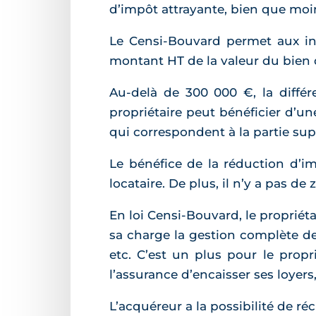
d’impôt attrayante, bien que moin
Le Censi-Bouvard permet aux inve
montant HT de la valeur du bien d
Au-delà de 300 000 €, la diffé
propriétaire peut bénéficier d’u
qui correspondent à la partie su
Le bénéfice de la réduction d’i
locataire. De plus, il n’y a pas de
En loi Censi-Bouvard, le propriét
sa charge la gestion complète de l
etc. C’est un plus pour le propr
l’assurance d’encaisser ses loyer
L’acquéreur a la possibilité de r