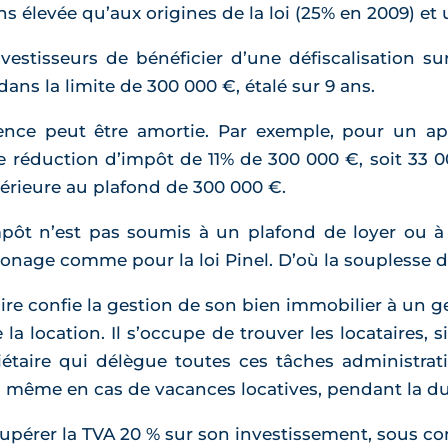
s élevée qu’aux origines de la loi (25% en 2009) et 
stisseurs de bénéficier d’une défiscalisation su
ans la limite de 300 000 €, étalé sur 9 ans.
rence peut être amortie. Par exemple, pour un a
ne réduction d’impôt de 11% de 300 000 €, soit 33 0
périeure au plafond de 300 000 €.
mpôt n’est pas soumis à un plafond de loyer ou 
 zonage comme pour la loi Pinel. D’où la souplesse du
aire confie la gestion de son bien immobilier à un g
a location. Il s’occupe de trouver les locataires, s
iétaire qui délègue toutes ces tâches administrati
s, même en cas de vacances locatives, pendant la du
écupérer la TVA 20 % sur son investissement, sous co