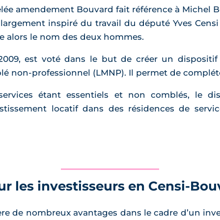
lée amendement Bouvard fait référence à Michel Bo
 largement inspiré du travail du député Yves Censi
rte alors le nom des deux hommes.
9, est voté dans le but de créer un dispositif d
lé non-professionnel (LMNP). Il permet de complét
ervices étant essentiels et non comblés, le dis
vestissement locatif dans des résidences de serv
r les investisseurs en Censi-Bou
ère de nombreux avantages dans le cadre d’un inve