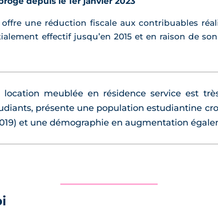
brogé depuis le 1er janvier 2023
offre une réduction fiscale aux contribuables réa
ialement effectif jusqu’en 2015 et en raison de son
location meublée en résidence service est trè
udiants, présente une population estudiantine cr
t 2019) et une démographie en augmentation égale
i