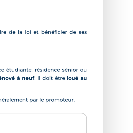
e de la loi et bénéficier de ses
e étudiante, résidence sénior ou
rénové à neuf
. Il doit être
loué au
énéralement par le promoteur.