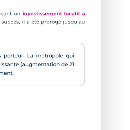
lisant un
investissement locatif à
 succès, il a été prorogé jusqu’au
s porteur. La métropole qui
oissante (augmentation de 21
ment.