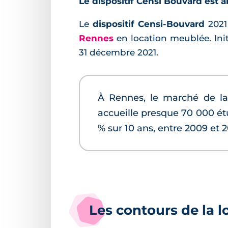
Le dispositif Censi Bouvard est a
Le
dispositif Censi-Bouvard
2021 
Rennes
en location meublée. Init
31 décembre 2021.
À Rennes, le marché de la 
accueille presque 70 000 ét
% sur 10 ans, entre 2009 e
Les contours de la lo