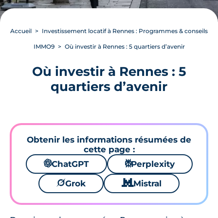
Accueil
Investissement locatif à Rennes : Programmes & conseils
IMMO9
Où investir à Rennes : 5 quartiers d’avenir
Où investir à Rennes : 5
quartiers d’avenir
Obtenir les informations résumées de
cette page :
🌌
ChatGPT
⚙
Perplexity
🪐
Grok
🐱
Mistral