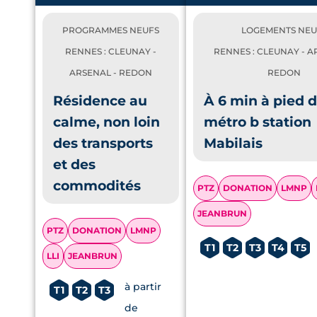
PROGRAMMES NEUFS
LOGEMENTS NEU
RENNES : CLEUNAY -
RENNES : CLEUNAY - A
ARSENAL - REDON
REDON
Résidence au
À 6 min à pied 
calme, non loin
métro b station
des transports
Mabilais
et des
commodités
PTZ
DONATION
LMNP
JEANBRUN
PTZ
DONATION
LMNP
T1
T2
T3
T4
T5
LLI
JEANBRUN
à partir
T1
T2
T3
de