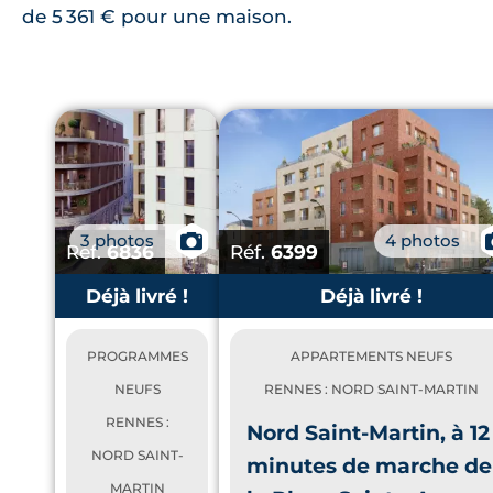
de 5 361 € pour une maison.
3 photos
📷
4 photos
Réf.
6836
Réf.
6399
Déjà livré !
Déjà livré !
PROGRAMMES
APPARTEMENTS NEUFS
NEUFS
RENNES : NORD SAINT-MARTIN
RENNES :
Nord Saint-Martin, à 12
NORD SAINT-
minutes de marche de
MARTIN