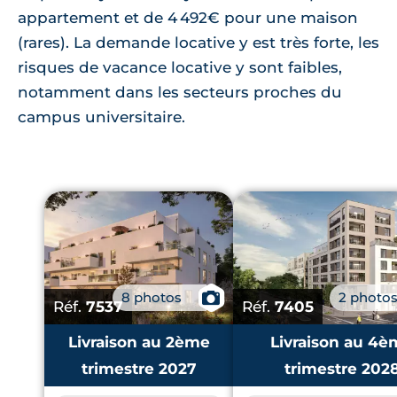
appartement et de 4 492€ pour une maison
(rares). La demande locative y est très forte, les
risques de vacance locative y sont faibles,
notamment dans les secteurs proches du
campus universitaire.
8 photos
📷
2 photo
Réf.
7537
Réf.
7405
Livraison au 2ème
Livraison au 4è
trimestre 2027
trimestre 202