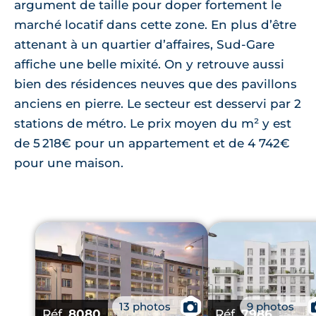
argument de taille pour doper fortement le
marché locatif dans cette zone. En plus d’être
attenant à un quartier d’affaires, Sud-Gare
affiche une belle mixité. On y retrouve aussi
bien des résidences neuves que des pavillons
anciens en pierre. Le secteur est desservi par 2
stations de métro. Le prix moyen du m² y est
de 5 218€ pour un appartement et de 4 742€
pour une maison.
13 photos
📷
9 photos
Réf.
8080
Réf.
7986