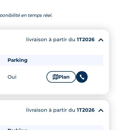
ponibilité en temps réel.
livraison à partir du
1T2026
▾
Parking
Oui
🗞
Plan
📞
livraison à partir du
1T2026
▾