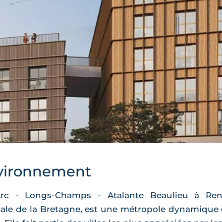
vironnement
Arc - Longs-Champs - Atalante Beaulieu à Renn
ale de la Bretagne, est une métropole dynamique e