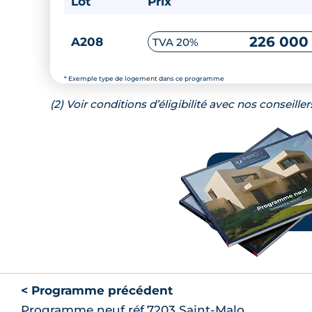
Lot
Prix
226 000
A208
TVA 20%
* Exemple type de logement dans ce programme
(2) Voir conditions d’éligibilité avec nos conseiller
< Programme précédent
Programme neuf réf.7203 Saint-Malo