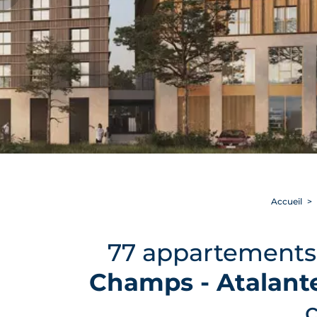
Accueil
77 appartements 
Champs - Atalant