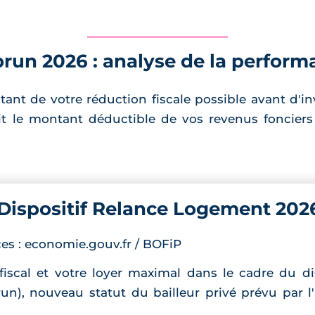
brun 2026 : analyse de la perform
ant de votre réduction fiscale possible avant d'inv
it le montant déductible de vos revenus foncier
Dispositif Relance Logement 202
rces : economie.gouv.fr / BOFiP
iscal et votre loyer maximal dans le cadre du d
un), nouveau statut du bailleur privé prévu par l'