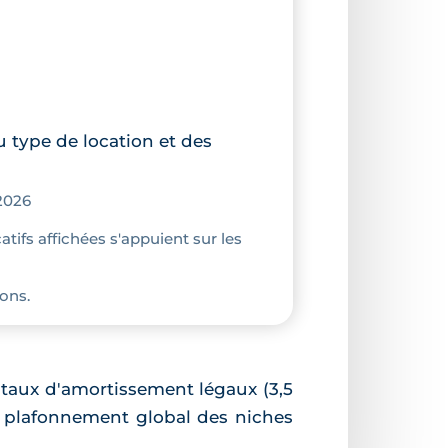
u type de location et des
2026
atifs affichées s'appuient sur les
ons.
s taux d'amortissement légaux (3,5
le plafonnement global des niches