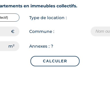
rtements en immeubles collectifs.
Type de location :
Commune :
Annexes :
?
CALCULER