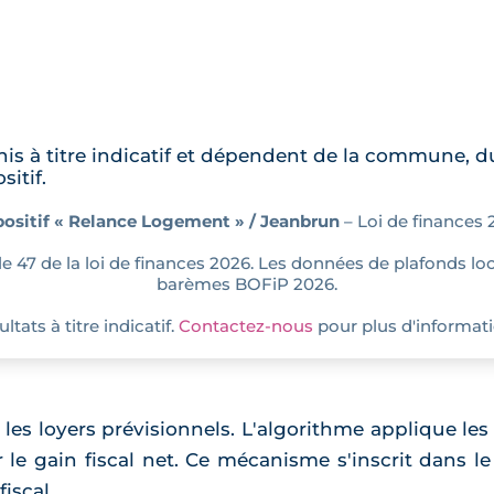
nis à titre indicatif et dépendent de la commune, d
sitif.
positif « Relance Logement » / Jeanbrun
– Loi de finances 
icle 47 de la loi de finances 2026. Les données de plafonds loc
barèmes BOFiP 2026.
ltats à titre indicatif.
Contactez-nous
pour plus d'informati
t les loyers prévisionnels. L'algorithme applique le
er le gain fiscal net. Ce mécanisme s'inscrit dans 
fiscal.