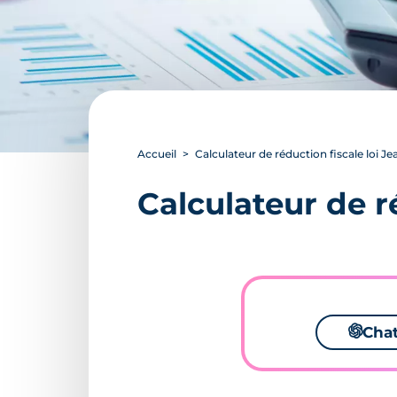
Accueil
Calculateur de réduction fiscale loi J
Calculateur de r
🌌
Cha