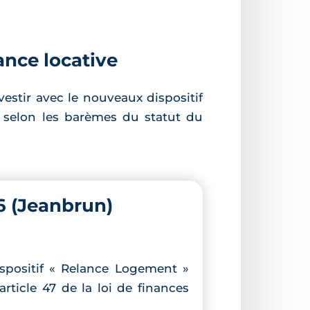
ance locative
estir avec le nouveaux dispositif
s selon les barèmes du statut du
6 (Jeanbrun)
ispositif « Relance Logement »
article 47 de la loi de finances