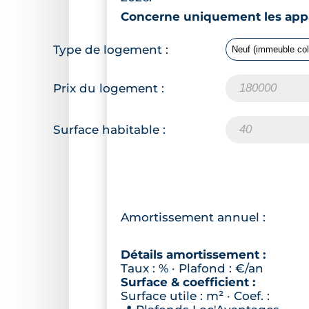
Concerne uniquement les appa
Type de logement :
Prix du logement :
Surface habitable :
Amortissement annuel :
Détails amortissement :
Taux :
% · Plafond :
€/an
Surface & coefficient :
Surface utile :
m² · Coef. :