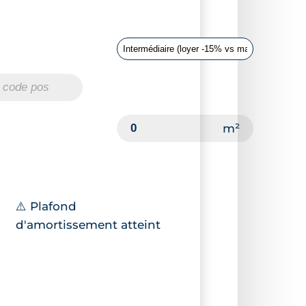
⚠️ Plafond
d'amortissement atteint