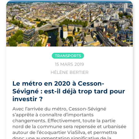
TRANSPORTS
15 MARS 2019
HÉLÈNE BERTIER
Le métro en 2020 à Cesson-
Sévigné : est-il déjà trop tard pour
investir ?
Avec l’arrivée du métro, Cesson-Sévigné
s’apprête à connaître d’importants
changements. Effectivement, toute la partie
nord de la commune sera repensée et urbanisée
autour de l’écoquartier ViaSilva, et permettra
donc une augmentation significative de la