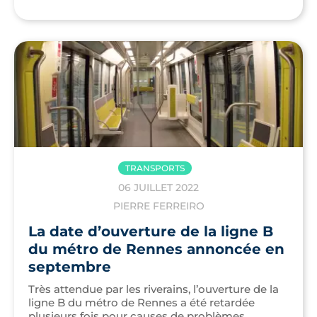
TRANSPORTS
06 JUILLET 2022
PIERRE FERREIRO
La date d’ouverture de la ligne B
du métro de Rennes annoncée en
septembre
Très attendue par les riverains, l’ouverture de la
ligne B du métro de Rennes a été retardée
plusieurs fois pour causes de problèmes