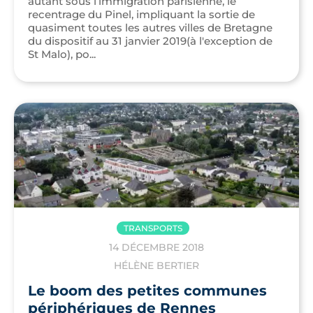
autant sous l’immigration parisienne, le
recentrage du Pinel, impliquant la sortie de
quasiment toutes les autres villes de Bretagne
du dispositif au 31 janvier 2019(à l'exception de
St Malo), po...
TRANSPORTS
14 DÉCEMBRE 2018
HÉLÈNE BERTIER
Le boom des petites communes
périphériques de Rennes