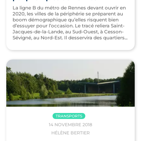
La ligne B du métro de Rennes devant ouvrir en
2020, les villes de la périphérie se préparent au
boom démographique qu’elles risquent bien
d’essuyer pour l’occasion. Le tracé reliera Saint-
Jacques-de-la-Lande, au Sud-Ouest, à Cesson-
Sévigné, au Nord-Est. Il desservira des quartiers...
TRANSPORTS
14 NOVEMBRE 2018
HÉLÈNE BERTIER