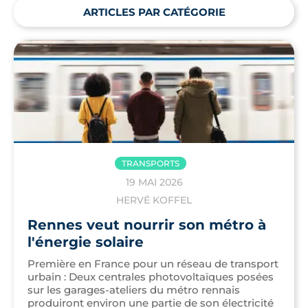
ARTICLES PAR CATÉGORIE
TRANSPORTS
19 MAI 2026
HERVÉ KOFFEL
Rennes veut nourrir son métro à
l'énergie solaire
Première en France pour un réseau de transport
urbain : Deux centrales photovoltaïques posées
sur les garages-ateliers du métro rennais
produiront environ une partie de son électricité