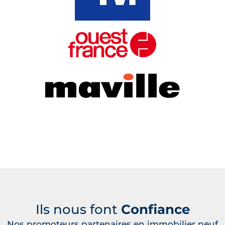
Ils nous font
Confiance
Nos promoteurs partenaires en immobilier neuf