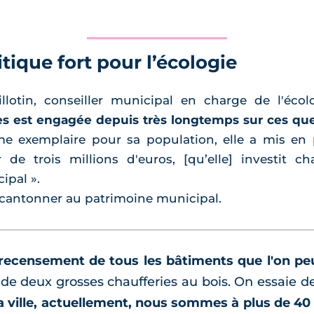
ique fort pour l’écologie
llotin, conseiller municipal en charge de l'écol
es est engagée depuis très longtemps sur ces que
me exemplaire pour sa population, elle a mis en
r de trois millions d'euros, [qu’elle] investit 
ipal ».
e cantonner au patrimoine municipal.
recensement de tous les bâtiments que l'on pe
 de deux grosses chaufferies au bois. On essaie 
la ville, actuellement, nous sommes à plus de 4