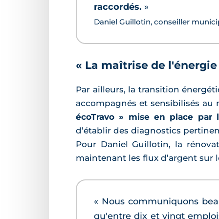
raccordés.
»
Daniel Guillotin, conseiller munic
« La maîtrise de l'énergie
Par ailleurs, la transition énergé
accompagnés et sensibilisés au
écoTravo » mise en place par 
d’établir des diagnostics pertine
Pour Daniel Guillotin, la rénov
maintenant les flux d’argent sur le
« Nous communiquons beauco
qu'entre dix et vingt emplo