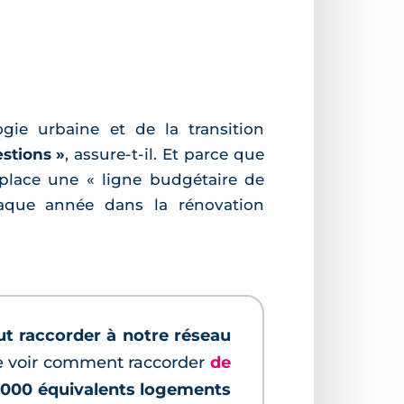
ogie urbaine et de la transition
stions »
, assure-t-il. Et parce que
 place une « ligne budgétaire de
chaque année dans la rénovation
ut raccorder à notre réseau
de voir comment raccorder
de
0 000 équivalents logements