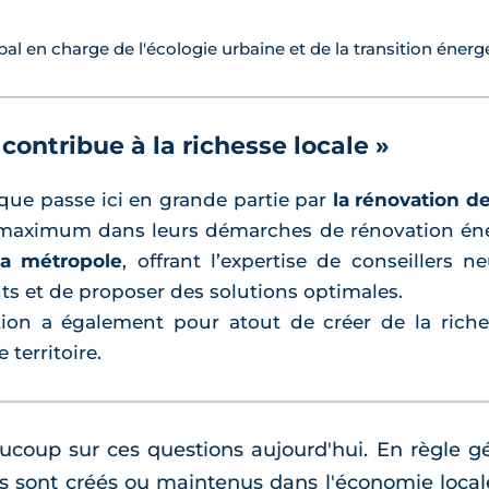
ipal en charge de l'écologie urbaine et de la transition énerg
 contribue à la richesse locale »
tique passe ici en grande partie par
la rénovation de
 maximum dans leurs démarches de rénovation én
la métropole
, offrant l’expertise de conseillers 
nts et de proposer des solutions optimales.
ation a également pour atout de créer de la riche
 territoire.
up sur ces questions aujourd'hui. En règle génér
is sont créés ou maintenus dans l'économie local