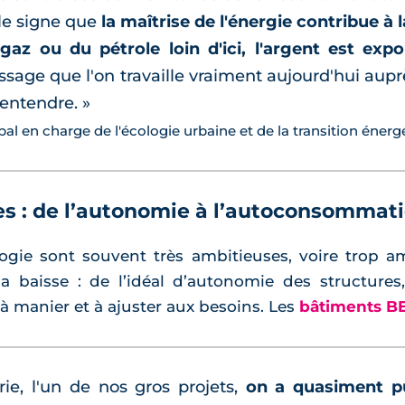
le signe que
la maîtrise de l'énergie contribue à l
z ou du pétrole loin d'ici, l'argent est export
sage que l'on travaille vraiment aujourd'hui aupr
'entendre. »
ipal en charge de l'écologie urbaine et de la transition énerg
tes : de l’autonomie à l’autoconsommat
ogie sont souvent très ambitieuses, voire trop am
la baisse : de l’idéal d’autonomie des structures
e à manier et à ajuster aux besoins. Les
bâtiments B
rie, l'un de nos gros projets,
on a quasiment p