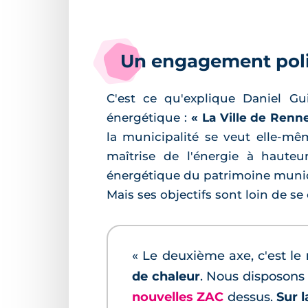
Un engagement polit
C'est ce qu'explique Daniel Gui
énergétique :
« La Ville de Renn
la municipalité se veut elle-mê
maîtrise de l'énergie à hauteu
énergétique du patrimoine munic
Mais ses objectifs sont loin de s
« Le deuxième axe, c'est le
de chaleur
. Nous disposons
nouvelles ZAC
dessus.
Sur 