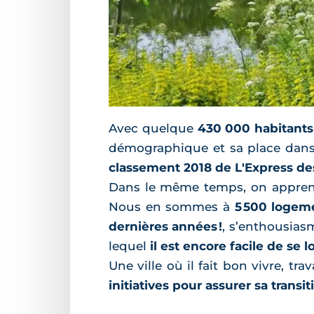
Avec quelque
430 000 habitants
démographique et sa place dans 
classement 2018 de L'Express des vi
Dans le même temps, on appre
Nous en sommes à
5 500 logeme
dernières années !
, s’enthousias
lequel
il est encore facile de se l
Une ville où il fait bon vivre, tr
initiatives pour assurer sa trans