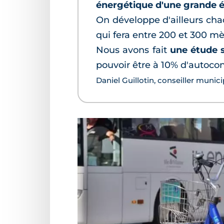
énergétique d'une grande éc
On développe d'ailleurs chaq
qui fera entre 200 et 300 mè
Nous avons fait
une étude su
pouvoir être à 10% d'autoco
Daniel Guillotin, conseiller munic