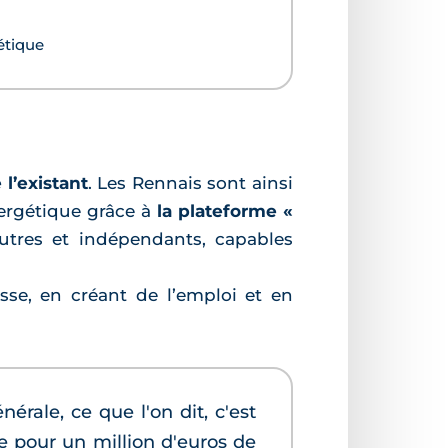
étique
 l’existant
. Les Rennais sont ainsi
ergétique grâce à
la plateforme «
neutres et indépendants, capables
sse, en créant de l’emploi et en
ale, ce que l'on dit, c'est
e pour un million d'euros de