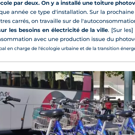
ole par deux. On y a installé une toiture photo
ue année ce type d'installation. Sur la prochaine
tres carrés, on travaille sur de l'autoconsommatio
r les besoins en électricité de la ville
. [Sur les
nsommation avec une production issue du photovo
ipal en charge de l'écologie urbaine et de la transition énerg