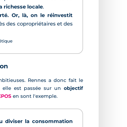
a richesse locale
.
é. Or, là, on le réinvestit
ès des copropriétaires et des
étique
ion
bitieuses. Rennes a donc fait le
, elle est passée sur un
objectif
EPOS
en sont l'exemple.
u diviser la consommation