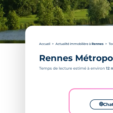
Accueil
Actualité immobilière à
Rennes
To
Rennes Métropol
Temps de lecture estimé à environ
12 
🌌
Cha