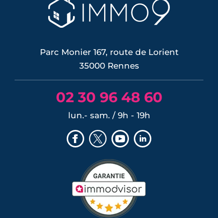
possible, risque de décote, limites du
DPE, atout du neuf : ce qu'il faut savoir
avant d'acheter ou de revendre.
LIRE L'ARTICLE
Parc Monier 167, route de Lorient
35000 Rennes
02 30 96 48 60
lun.- sam. / 9h - 19h