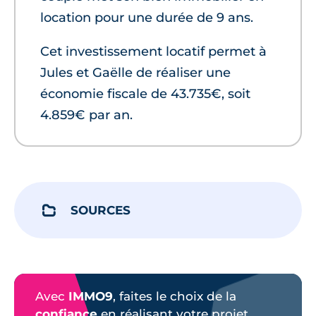
location pour une durée de 9 ans.
Cet investissement locatif permet à
Jules et Gaëlle de réaliser une
économie fiscale de 43.735€, soit
4.859€ par an.
SOURCES
Avec
IMMO9
, faites le choix de la
confiance
en réalisant votre projet