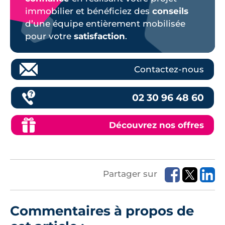
immobilier et bénéficiez des
conseils
d’une équipe entièrement mobilisée
pour votre
satisfaction
.
Contactez-nous
02 30 96 48 60
Découvrez nos offres
Partager sur
Commentaires à propos de