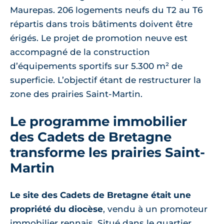
Maurepas. 206 logements neufs du T2 au T6
répartis dans trois bâtiments doivent être
érigés. Le projet de promotion neuve est
accompagné de la construction
d’équipements sportifs sur 5.300 m² de
superficie. L’objectif étant de restructurer la
zone des prairies Saint-Martin.
Le programme immobilier
des Cadets de Bretagne
transforme les prairies Saint-
Martin
Le site des Cadets de Bretagne était une
propriété du diocèse
, vendu à un promoteur
immobilier rennais. Situé dans le quartier