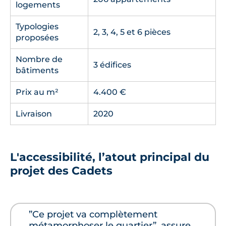
logements
Typologies
2, 3, 4, 5 et 6 pièces
proposées
Nombre de
3 édifices
bâtiments
Prix au m²
4.400 €
Livraison
2020
L'accessibilité, l’atout principal du
projet des Cadets
”Ce projet va complètement
métamorphoser le quartier”, assure