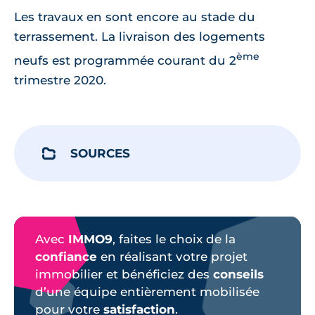
Les travaux en sont encore au stade du
terrassement. La livraison des logements
ème
neufs est programmée courant du 2
trimestre 2020.
SOURCES
Avec
IMMO9
, faites le choix de la
confiance
en réalisant votre projet
immobilier et bénéficiez des
conseils
d’une équipe entièrement mobilisée
pour votre
satisfaction
.