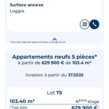
Surface annexe
Loggia
🗞
📞
▾
* Exemple type de logement dans ce programme
Appartements neufs 5 pièces*
à partir de
629 900 €
de
103.4 m²
livraison à partir du
3T2025
Lot
T5
103.40 m²
4
ème
étage
629 900 €
TVA 20%