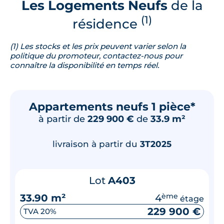
Les Logements Neufs
de la
(1)
résidence
(1) Les stocks et les prix peuvent varier selon la
politique du promoteur, contactez-nous pour
connaître la disponibilité en temps réel.
Appartements neufs 1 pièce*
à partir de
229 900 €
de
33.9 m²
livraison à partir du
3T2025
Lot
A403
33.90 m²
4
ème
étage
229 900 €
TVA 20%