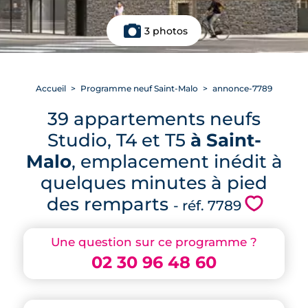
3 photos
Accueil
Programme neuf Saint-Malo
annonce-7789
39 appartements neufs
Studio, T4 et T5
à Saint-
Malo
, emplacement inédit à
quelques minutes à pied
des remparts
💗
- réf. 7789
Une question sur ce programme ?
02 30 96 48 60