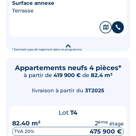
Surface annexe
Terrasse
🗞
📞
▾
* Exemple type de logement dans ce programme
Appartements neufs 4 pièces*
à partir de
419 900 €
de
82.4 m²
livraison à partir du
3T2025
Lot
T4
82.40 m²
2
ème
étage
475 900 €
TVA 20%