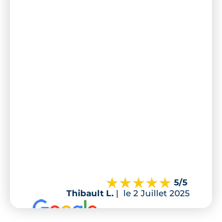
5
/5
Thibault L.
|
le 2 Juillet 2025