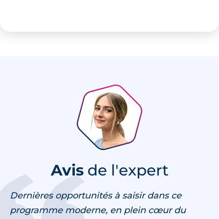
télécommandé, un local à vélos et des caves
en sous-sol. L’ensemble répond à la norme
RT2012, garantissant une excellente
performance énergétique.
Avis
de l'expert
Dernières opportunités à saisir dans ce
programme moderne, en plein cœur du