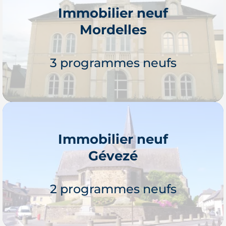
Immobilier neuf
Mordelles
Je découvre
3 programmes neufs
Immobilier neuf
Gévezé
Je découvre
2 programmes neufs