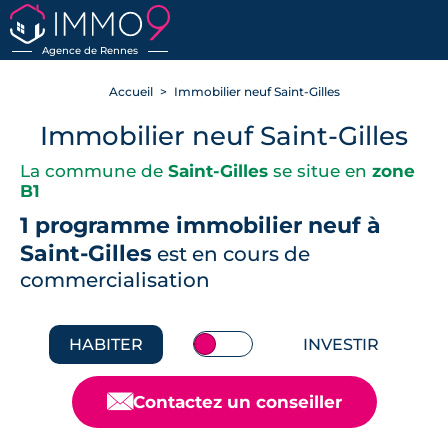
RETOUR
Agence de Rennes
Accueil
Immobilier neuf Saint-Gilles
Immobilier neuf Saint-Gilles
La commune de
Saint-Gilles
se situe en
zone
B1
1 programme immobilier neuf à
Saint-Gilles
est en cours de
commercialisation
HABITER
INVESTIR
📧
Contactez un conseiller