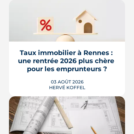
Taux immobilier à Rennes : 
une rentrée 2026 plus chère 
pour les emprunteurs ?
03 AOÛT 2026
HERVÉ KOFFEL
Les taux de crédit se sont stabilisés cet
été, mais au-dessus de leur niveau du