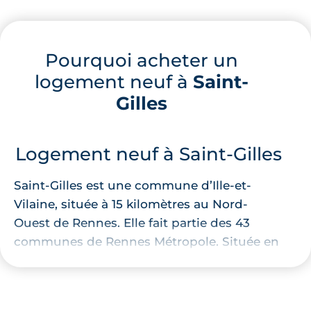
Pourquoi acheter un
logement neuf à
Saint-
Gilles
Logement neuf à Saint-Gilles
Saint-Gilles est une commune d’Ille-et-
Vilaine, située à 15 kilomètres au Nord-
Ouest de Rennes. Elle fait partie des 43
communes de Rennes Métropole. Située en
zone B1, la commune de Saint-Gilles est
considérée comme tendue et donc
intéressante pour un investissement locatif.