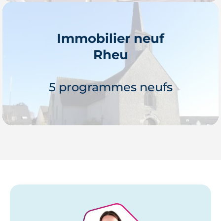
Immobilier neuf
Rheu
Je découvre
5 programmes neufs
Je découvre