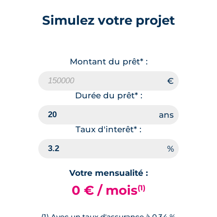
Simulez votre projet
Montant du prêt* :
Durée du prêt* :
Taux d'interêt* :
Votre mensualité :
0 € / mois
(1)
(1) Avec un taux d'assurance à 0.34 %