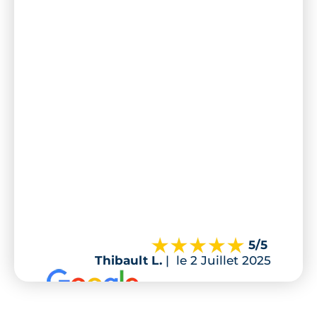
5
/5
Thibault L.
|
le 2 Juillet 2025