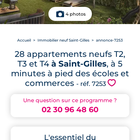
4 photos
Accueil
Immobilier neuf Saint-Gilles
annonce-7253
28 appartements neufs T2,
T3 et T4
à Saint-Gilles
, à 5
minutes à pied des écoles et
commerces
💗
- réf. 7253
Une question sur ce programme ?
02 30 96 48 60
L'essentiel du