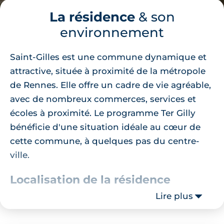
La résidence
& son
environnement
Saint-Gilles est une commune dynamique et
attractive, située à proximité de la métropole
de Rennes. Elle offre un cadre de vie agréable,
avec de nombreux commerces, services et
écoles à proximité. Le programme Ter Gilly
bénéficie d'une situation idéale au cœur de
cette commune, à quelques pas du centre-
ville.
Localisation de la résidence
Lire plus
La résidence Ter Gilly est idéalement située à
proximité de nombreux points d'intérêt, en