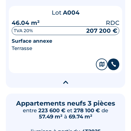
Lot
A004
46.04 m²
RDC
207 200 €
TVA 20%
Surface annexe
Terrasse
🗞
📞
▾
Appartements neufs 3 pièces
entre
223 600 €
et
278 100 €
de
57.49 m²
à
69.74 m²