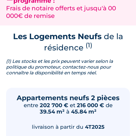
programme :
Frais de notaire offerts et jusqu'à 00
000€ de remise
Les Logements Neufs
de la
(1)
résidence
(1) Les stocks et les prix peuvent varier selon la
politique du promoteur, contactez-nous pour
connaître la disponibilité en temps réel.
Appartements neufs 2 pièces
entre
202 700 €
et
216 000 €
de
39.54 m²
à
45.84 m²
livraison à partir du
4T2025