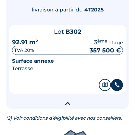
livraison à partir du
4T2025
Lot
B302
92.91 m²
3
ème
étage
357 500 €
TVA 20%
Surface annexe
Terrasse
🗞
📞
▾
(2) Voir conditions d’éligibilité avec nos conseillers.