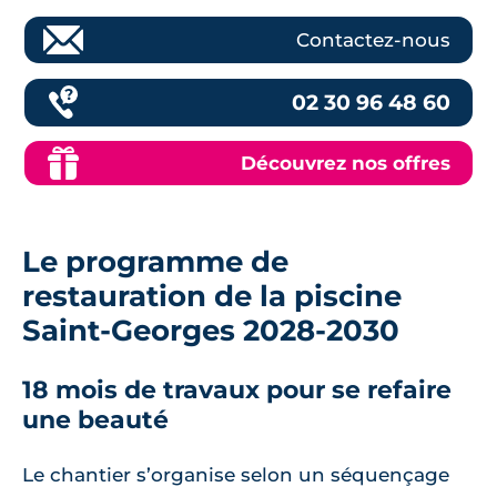
Contactez-nous
02 30 96 48 60
Découvrez nos offres
Le programme de
restauration de la piscine
Saint-Georges 2028-2030
18 mois de travaux pour se refaire
une beauté
Le chantier s’organise selon un séquençage