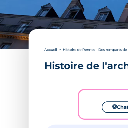
Accueil
Histoire de Rennes - Des remparts de
Histoire de l'ar
🌌
Cha