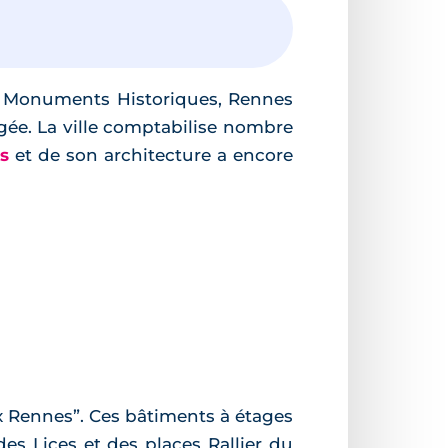
de Monuments Historiques, Rennes
figée. La ville comptabilise nombre
s
et de son architecture a encore
x Rennes”. Ces bâtiments à étages
des Lices et des places Rallier du