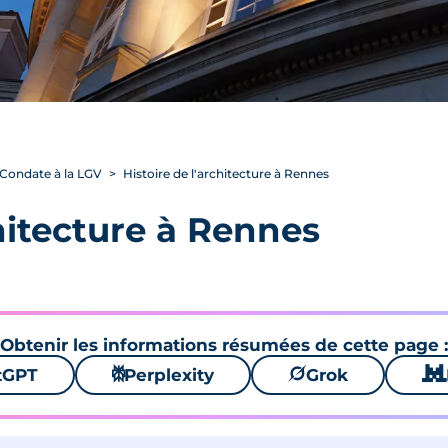
 Condate à la LGV
Histoire de l'architecture à Rennes
chitecture à Rennes
Obtenir les informations résumées de cette page :
tGPT
⚙
Perplexity
🪐
Grok
🐱