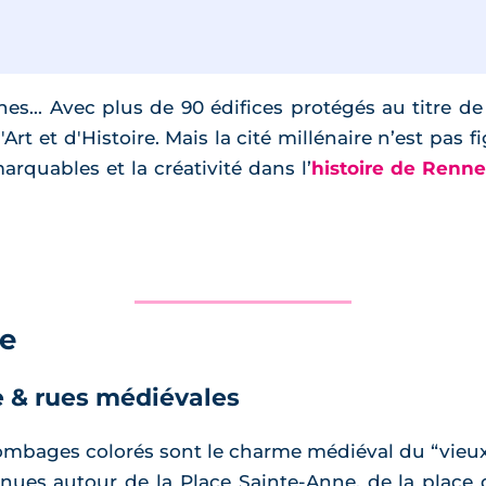
es... Avec plus de 90 édifices protégés au titre 
'Art et d'Histoire. Mais la cité millénaire n’est pas 
quables et la créativité dans l’
histoire de Renne
e
 & rues médiévales
lombages colorés sont le charme médiéval du “vieu
rnues autour de la Place Sainte-Anne, de la place 