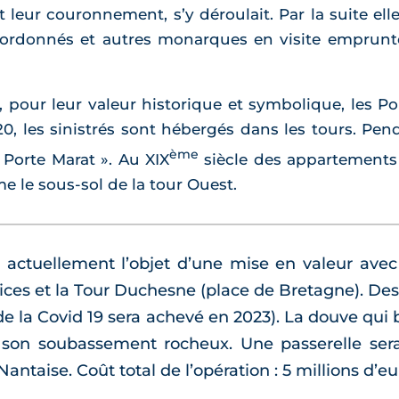
leur couronnement, s’y déroulait. Par la suite elles 
t ordonnés et autres monarques en visite empru
 pour leur valeur historique et symbolique, les Po
20, les sinistrés sont hébergés dans les tours. Pen
ème
Porte Marat ». Au XIX
siècle des appartements 
 le sous-sol de la tour Ouest.
t actuellement l’objet d’une mise en valeur ave
Lices et la Tour Duchesne (place de Bretagne). De
e de la Covid 19 sera achevé en 2023). La douve qui
nt son soubassement rocheux. Une passerelle sera
Nantaise. Coût total de l’opération : 5 millions d’eu