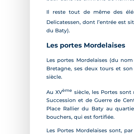
Il reste tout de même des élé
Delicatessen, dont l’entrée est s
du Baty).
Les portes Mordelaises
Les portes Mordelaises (du nom 
Bretagne, ses deux tours et son 
siècle.
ème
Au XV
siècle, les Portes sont
Succession et de Guerre de Cent 
Place Rallier du Baty au quartie
bouchers, qui est fortifiée.
Les Portes Mordelaises sont, par