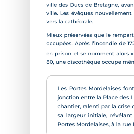
ville des Ducs de Bretagne, avant 
ville. Les évêques nouvellemen
vers la cathédrale.
Mieux préservées que le rempart,
occupées. Après l’incendie de 17
en prison et se nomment alors « 
80, une discothèque occupe même
Les Portes Mordelaises fon
jonction entre la Place des 
chantier, ralenti par la cris
sa largeur initiale, révéla
Portes Mordelaises, à la rue 