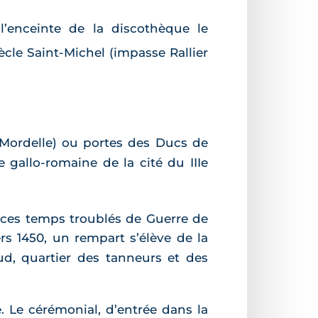
’enceinte de la discothèque le
ècle Saint-Michel (impasse Rallier
 Mordelle) ou portes des Ducs de
 gallo-romaine de la cité du IIIe
En ces temps troublés de Guerre de
rs 1450, un rempart s’élève de la
sud, quartier des tanneurs et des
. Le cérémonial, d’entrée dans la