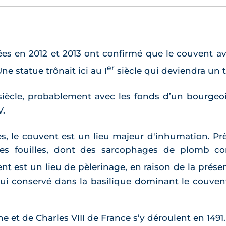
es en 2012 et 2013 ont confirmé que le couvent ava
er
ne statue trônait ici au I
siècle qui deviendra un t
iècle, probablement avec les fonds d’un bourgeois
V.
es, le couvent est un lieu majeur d'inhumation. Prè
des fouilles, dont des sarcophages de plomb c
vent est un lieu de pèlerinage, en raison de la prés
hui conservé dans la basilique dominant le couvent
e et de Charles VIII de France s’y déroulent en 1491.