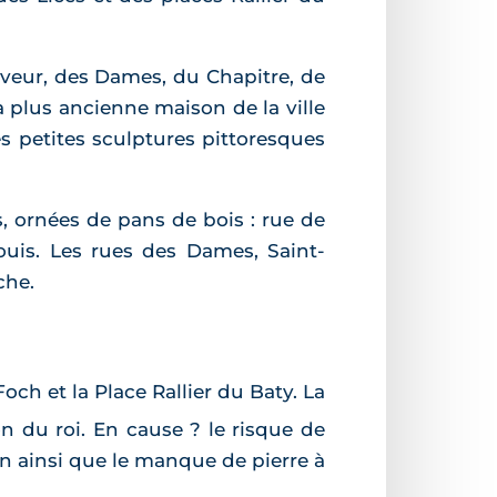
uveur, des Dames, du Chapitre, de
la plus ancienne maison de la ville
s petites sculptures pittoresques
, ornées de pans de bois : rue de
Louis. Les rues des Dames, Saint-
che.
ch et la Place Rallier du Baty. La
on du roi. En cause ? le risque de
ien ainsi que le manque de pierre à