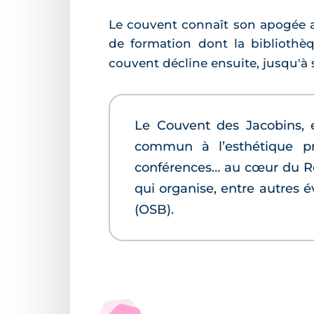
Le couvent connaît son apogée a
de formation dont la bibliothè
couvent décline ensuite, jusqu'à s
Le Couvent des Jacobins, 
commun à l’esthétique pr
conférences… au cœur du Re
qui organise, entre autres
(OSB).