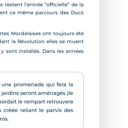
restent l’entrée “officielle” de la
ntent ce même parcours des Ducs
rtes Mordelaises ont toujours été
dant la Révolution elles se muent
y sont installés. Dans les années
c une promenade qui fera la
s jardins seront aménagés (le
 bordait le rempart retrouvera
 créée reliant le parvis des
ros.