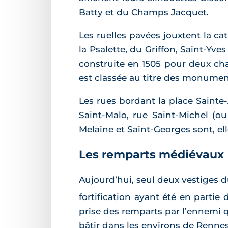
Batty et du Champs Jacquet.
Les ruelles pavées jouxtent la c
la Psalette, du Griffon, Saint-Yve
construite en 1505 pour deux cha
est classée au titre des monument
Les rues bordant la place Sainte
Saint-Malo, rue Saint-Michel (ou
Melaine et Saint-Georges sont, ell
Les remparts médiévaux
Aujourd’hui, seul deux vestiges d
fortification ayant été en parti
prise des remparts par l’ennemi qu
bâtir dans les environs de Renne