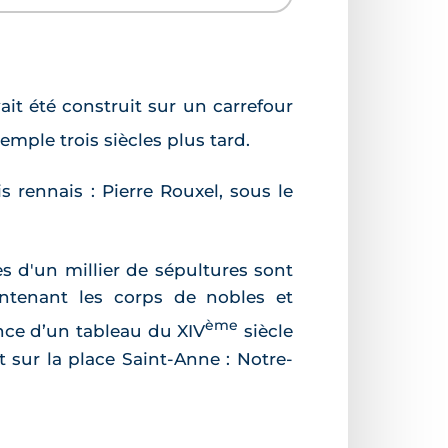
it été construit sur un carrefour
emple trois siècles plus tard.
 rennais : Pierre Rouxel, sous le
s d'un millier de sépultures sont
ontenant les corps de nobles et
ème
ence d’un tableau du XIV
siècle
 sur la place Saint-Anne : Notre-