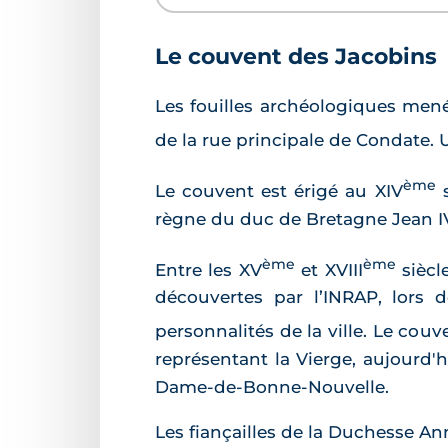
Le couvent des Jacobins
Les fouilles archéologiques mené
de la rue principale de Condate. U
ème
Le couvent est érigé au XIV
s
règne du duc de Bretagne Jean I
ème
ème
Entre les XV
et XVIII
siècl
découvertes par l’INRAP, lors 
personnalités de la ville. Le cou
représentant la Vierge, aujourd'
Dame-de-Bonne-Nouvelle.
Les fiançailles de la Duchesse Ann