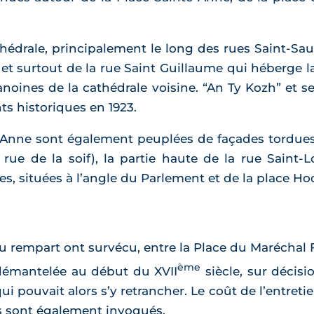
athédrale, principalement le long des rues Saint-Sa
s et surtout de la rue Saint Guillaume qui héberge 
noines de la cathédrale voisine. “An Ty Kozh” et se
s historiques en 1923.
-Anne sont également peuplées de façades tordues
 rue de la soif), la partie haute de la rue Saint-
es, situées à l’angle du Parlement et de la place Ho
u rempart ont survécu, entre la Place du Maréchal Fo
ème
e démantelée au début du XVII
siècle, sur décisi
i pouvait alors s’y retrancher. Le coût de l’entret
s sont également invoqués.