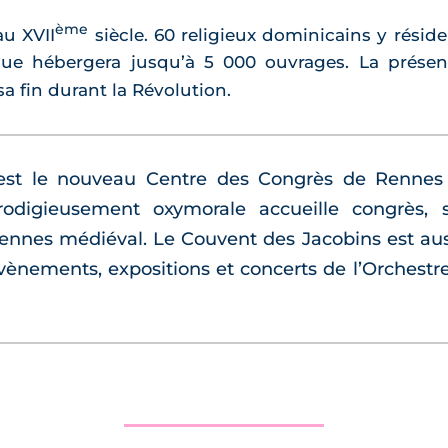
ème
u XVII
siècle. 60 religieux dominicains y réside
que hébergera jusqu’à 5 000 ouvrages. La présen
a fin durant la Révolution.
est le nouveau Centre des Congrès de Rennes 
odigieusement oxymorale accueille congrès, 
nnes médiéval. Le Couvent des Jacobins est aussi
 évènements, expositions et concerts de l’Orches