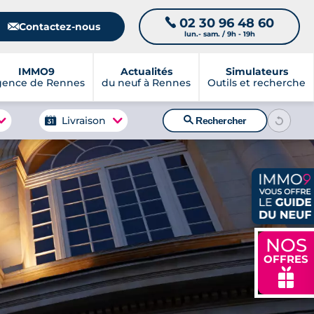
02 30 96 48 60
📞
📧
Contactez-nous
lun.- sam. / 9h - 19h
IMMO9
Actualités
Simulateurs
gence de Rennes
du neuf à Rennes
Outils et recherche
🔍
Livraison
Rechercher
NOS
OFFRES
🎁