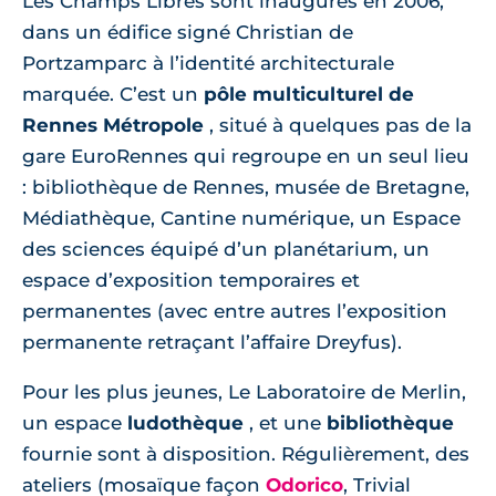
Les Champs Libres sont inaugurés en 2006,
dans un édifice signé Christian de
Portzamparc à l’identité architecturale
marquée. C’est un
pôle multiculturel de
Rennes Métropole
, situé à quelques pas de la
gare EuroRennes qui regroupe en un seul lieu
: bibliothèque de Rennes, musée de Bretagne,
Médiathèque, Cantine numérique, un Espace
des sciences équipé d’un planétarium, un
espace d’exposition temporaires et
permanentes (avec entre autres l’exposition
permanente retraçant l’affaire Dreyfus).
Pour les plus jeunes, Le Laboratoire de Merlin,
un espace
ludothèque
, et une
bibliothèque
fournie sont à disposition. Régulièrement, des
ateliers (mosaïque façon
Odorico
, Trivial