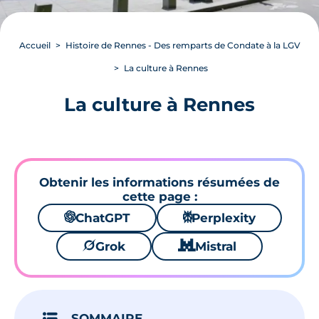
Accueil
Histoire de Rennes - Des remparts de Condate à la LGV
La culture à Rennes
La culture à Rennes
Obtenir les informations résumées de
cette page :
🌌
ChatGPT
⚙
Perplexity
🪐
Grok
🐱
Mistral
SOMMAIRE