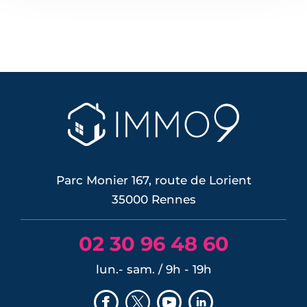
Parc Monier 167, route de Lorient
35000 Rennes
02 30 96 48 60
lun.- sam. / 9h - 19h