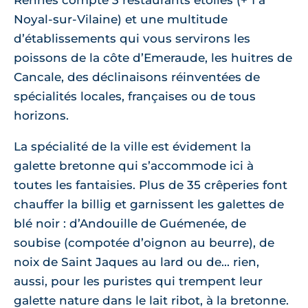
Rennes compte 3 restaurants étoilés (+ 1 à
Noyal-sur-Vilaine) et une multitude
d’établissements qui vous servirons les
poissons de la côte d’Emeraude, les huitres de
Cancale, des déclinaisons réinventées de
spécialités locales, françaises ou de tous
horizons.
La spécialité de la ville est évidement la
galette bretonne qui s’accommode ici à
toutes les fantaisies. Plus de 35 crêperies font
chauffer la billig et garnissent les galettes de
blé noir : d’Andouille de Guémenée, de
soubise (compotée d’oignon au beurre), de
noix de Saint Jaques au lard ou de... rien,
aussi, pour les puristes qui trempent leur
galette nature dans le lait ribot, à la bretonne.