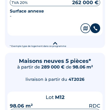
262 000 €
TVA 20%
Surface annexe
-
🗞
📞
▾
* Exemple type de logement dans ce programme
Maisons neuves 5 pièces*
à partir de
289 000 €
de
98.06 m²
livraison à partir du
4T2026
Lot
M12
98.06 m²
RDC