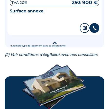
293 900 €
TVA 20%
Surface annexe
-
🗞
📞
▾
* Exemple type de logement dans ce programme
(2) Voir conditions d’éligibilité avec nos conseillers.