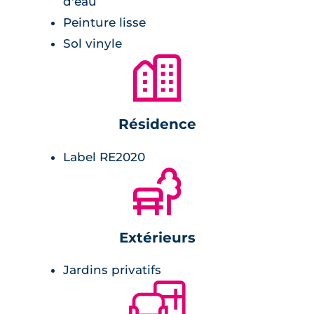
d'eau
Peinture lisse
Sol vinyle
🏙
Résidence
Label RE2020
🌲
Extérieurs
Jardins privatifs
🛋