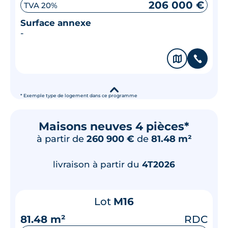
206 000 €
TVA 20%
Surface annexe
-
🗞
📞
▾
* Exemple type de logement dans ce programme
Maisons neuves 4 pièces*
à partir de
260 900 €
de
81.48 m²
livraison à partir du
4T2026
Lot
M16
81.48 m²
RDC