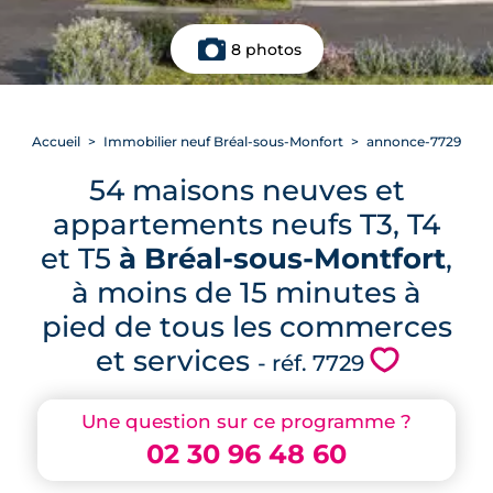
8 photos
Accueil
Immobilier neuf Bréal-sous-Monfort
annonce-7729
54 maisons neuves et
appartements neufs T3, T4
et T5
à Bréal-sous-Montfort
,
à moins de 15 minutes à
pied de tous les commerces
et services
💗
- réf. 7729
Une question sur ce programme ?
02 30 96 48 60