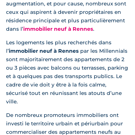
augmentation, et pour cause, nombreux sont
ceux qui aspirent à devenir propriétaires en
résidence principale et plus particulièrement
dans l’
immobilier neuf à Rennes
.
Les logements les plus recherchés dans
l’
immobilier neuf à Rennes
par les Millennials
sont majoritairement des appartements de 2
ou 3 pièces avec balcons ou terrasses, parking
et à quelques pas des transports publics. Le
cadre de vie doit y être à la fois calme,
sécurisé tout en réunissant les atouts d’une
ville.
De nombreux promoteurs immobiliers ont
investi le territoire urbain et périurbain pour
commercialiser des appartements neufs au