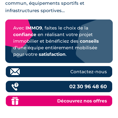
commun, équipements sportifs et
infrastructures sportives...
Avec
IMMO9
, faites le choix de la
confiance
en réalisant votre projet
immobilier et bénéficiez des
conseils
d’une équipe entièrement mobilisée
pour votre
satisfaction
.
Contactez-nous
02 30 96 48 60
Découvrez nos offres