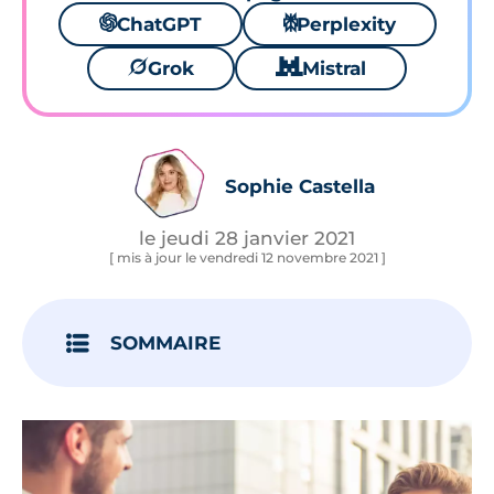
🌌
ChatGPT
⚙
Perplexity
🪐
Grok
🐱
Mistral
Sophie Castella
le jeudi 28 janvier 2021
[ mis à jour le vendredi 12 novembre 2021 ]
SOMMAIRE