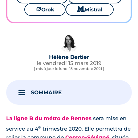
🪐
Grok
🐱
Mistral
Hélène Bertier
le vendredi 15 mars 2019
[ mis à jour le lundi 15 novembre 2021 ]
SOMMAIRE
La ligne B du métro de Rennes
sera mise en
e
service au 4
trimestre 2020. Elle permettra de
relier la commune de
Cesson-Sévigné
, située