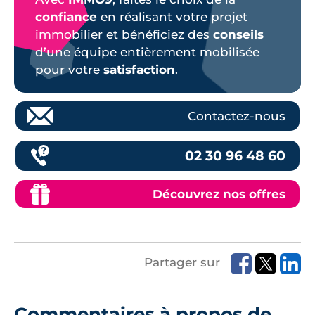
confiance
en réalisant votre projet
immobilier et bénéficiez des
conseils
d’une équipe entièrement mobilisée
pour votre
satisfaction
.
Contactez-nous
02 30 96 48 60
Découvrez nos offres
Partager sur
Commentaires à propos de