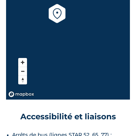
Accessibilité et liaisons
Arrêts de bus (lignes STAR 52, 65, 77) :