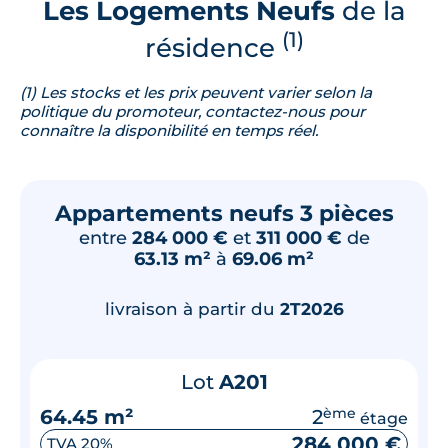
Les Logements Neufs
de la
(1)
résidence
(1) Les stocks et les prix peuvent varier selon la
politique du promoteur, contactez-nous pour
connaître la disponibilité en temps réel.
Appartements neufs 3 pièces
entre
284 000 €
et
311 000 €
de
63.13 m²
à
69.06 m²
livraison à partir du
2T2026
Lot
A201
64.45 m²
2
ème
étage
284 000 €
TVA 20%