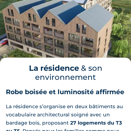
La résidence
& son
environnement
Robe boisée et luminosité affirmée
La résidence s’organise en deux bâtiments au
vocabulaire architectural soigné avec un
bardage bois, proposant
27 logements du T3
au T5
. Pensés pour les familles comme pour