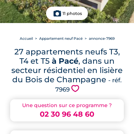
11 photos
Accueil
Appartement neuf Pacé
annonce-7969
27 appartements neufs T3,
T4 et T5
à Pacé
, dans un
secteur résidentiel en lisière
du Bois de Champagne
- réf.
💗
7969
Une question sur ce programme ?
02 30 96 48 60