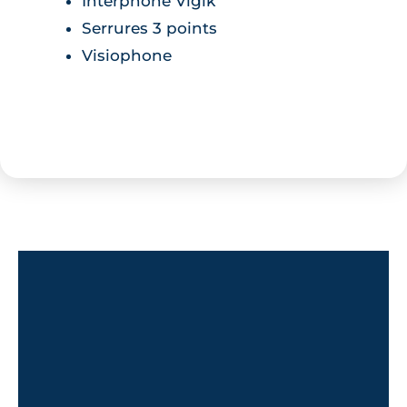
Interphone Vigik
Serrures 3 points
Visiophone