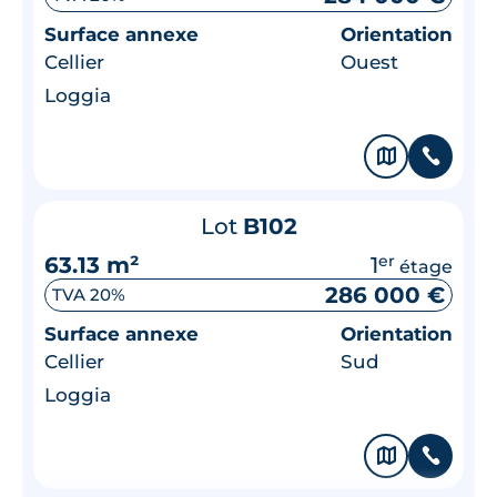
Surface annexe
Orientation
Cellier
Ouest
Loggia
🗞
📞
Lot
B102
63.13 m²
1
er
étage
286 000 €
TVA 20%
Surface annexe
Orientation
Cellier
Sud
Loggia
🗞
📞