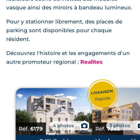
vasque ainsi des miroirs à bandeau lumineux.
Pour y stationner librement, des places de
parking sont disponibles pour chaque
résident.
Découvrez l'histoire et les engagements d'un
autre promoteur régional :
Realites
4 photos
📷
3 photos
Réf.
6179
Réf.
7365