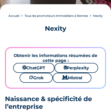
Accueil
Tous les promoteurs immobiliers à Rennes
Nexity
Nexity
Obtenir les informations résumées de
cette page :
🌌
ChatGPT
⚙
Perplexity
🪐
Grok
🐱
Mistral
Naissance & spécificité de
l’entreprise