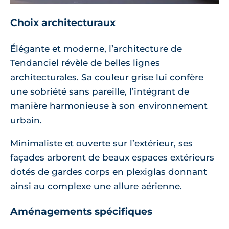
Choix architecturaux
Élégante et moderne, l’architecture de
Tendanciel révèle de belles lignes
architecturales. Sa couleur grise lui confère
une sobriété sans pareille, l’intégrant de
manière harmonieuse à son environnement
urbain.
Minimaliste et ouverte sur l’extérieur, ses
façades arborent de beaux espaces extérieurs
dotés de gardes corps en plexiglas donnant
ainsi au complexe une allure aérienne.
Aménagements spécifiques