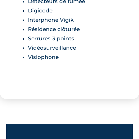
Détecteurs de fumée
Digicode
Interphone Vigik
Résidence clôturée
Serrures 3 points
Vidéosurveillance
Visiophone