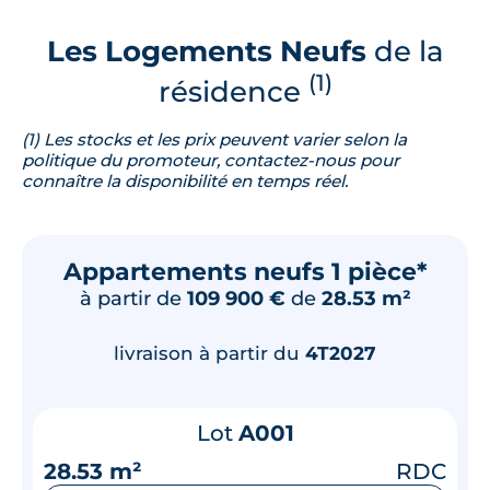
Les Logements Neufs
de la
(1)
résidence
(1) Les stocks et les prix peuvent varier selon la
politique du promoteur, contactez-nous pour
connaître la disponibilité en temps réel.
Appartements neufs 1 pièce*
à partir de
109 900 €
de
28.53 m²
livraison à partir du
4T2027
Lot
A001
28.53 m²
RDC