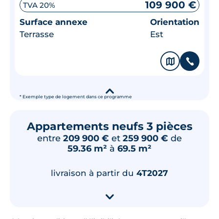
109 900 €
TVA 20%
Surface annexe
Orientation
Terrasse
Est
🗞
📞
▾
* Exemple type de logement dans ce programme
Appartements neufs 3 pièces
entre
209 900 €
et
259 900 €
de
59.36 m²
à
69.5 m²
livraison à partir du
4T2027
▾