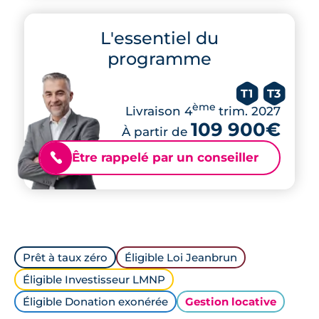
L'essentiel du
programme
T1
T3
ème
Livraison 4
trim. 2027
109 900€
À partir de
Être rappelé par un conseiller
📞
Prêt à taux zéro
Éligible Loi Jeanbrun
Éligible Investisseur LMNP
Éligible Donation exonérée
Gestion locative