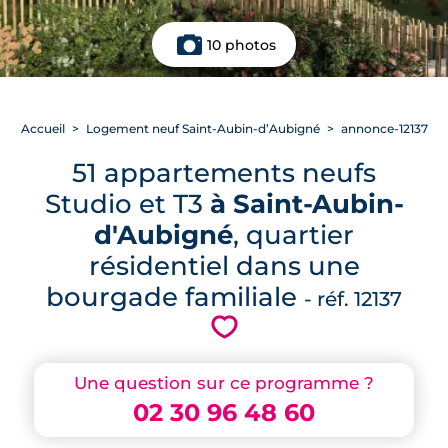
10 photos
Accueil
Logement neuf Saint-Aubin-d’Aubigné
annonce-12137
51 appartements neufs
Studio et T3
à Saint-Aubin-
d'Aubigné
, quartier
résidentiel dans une
bourgade familiale
- réf. 12137
💗
Une question sur ce programme ?
02 30 96 48 60