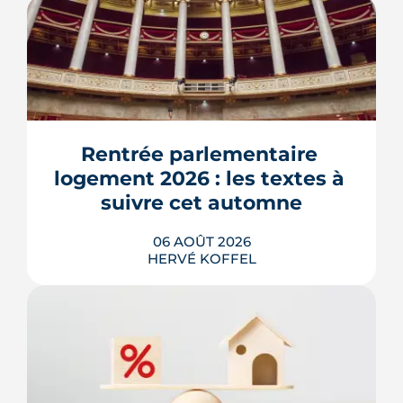
Rentrée parlementaire 
logement 2026 : les textes à 
suivre cet automne
06 AOÛT 2026
HERVÉ KOFFEL
Après un printemps d'annonces,
l'automne 2026 sera l'heure de vérité
pour le logement. Trois dossiers