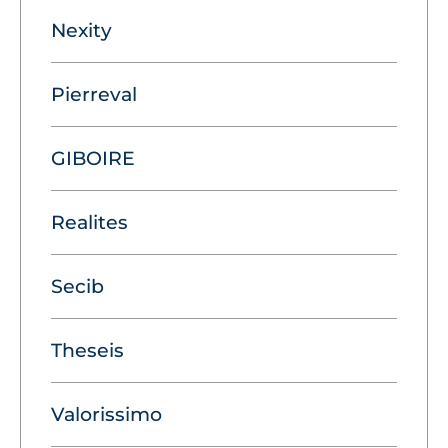
Nexity
Pierreval
GIBOIRE
Realites
Secib
Theseis
Valorissimo