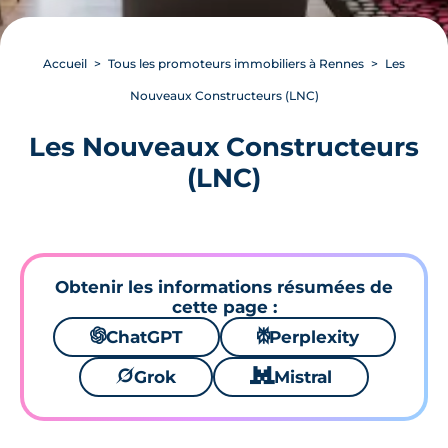
Accueil
Tous les promoteurs immobiliers à Rennes
Les
Nouveaux Constructeurs (LNC)
Les Nouveaux Constructeurs
(LNC)
Obtenir les informations résumées de
cette page :
🌌
ChatGPT
⚙
Perplexity
🪐
Grok
🐱
Mistral