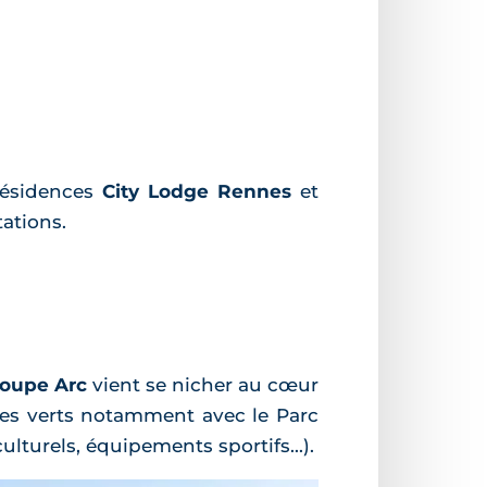
résidences
City Lodge Rennes
et
ations.
oupe Arc
vient se nicher au cœur
aces verts notamment avec le Parc
lturels, équipements sportifs...).