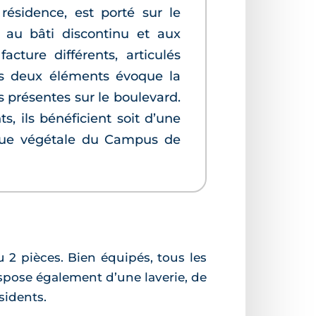
résidence, est porté sur le
ré au bâti discontinu et aux
cture différents, articulés
es deux éléments évoque la
s présentes sur le boulevard.
, ils bénéficient soit d’une
endue végétale du Campus de
 2 pièces. Bien équipés, tous les
spose également d’une laverie, de
sidents.