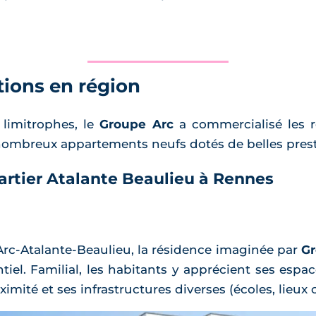
tions en région
 limitrophes, le
Groupe Arc
a commercialisé les 
 nombreux appartements neufs dotés de belles prest
artier Atalante Beaulieu à Rennes
’Arc-Atalante-Beaulieu, la résidence imaginée par
Gr
ntiel. Familial, les habitants y apprécient ses esp
té et ses infrastructures diverses (écoles, lieux cu