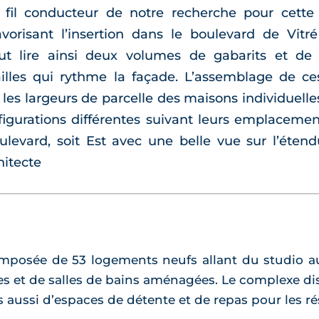
 fil conducteur de notre recherche pour cette 
favorisant l’insertion dans le boulevard de Vit
 lire ainsi deux volumes de gabarits et de fa
illes qui rythme la façade. L’assemblage de c
e les largeurs de parcelle des maisons individuelle
gurations différentes suivant leurs emplacements
oulevard, soit Est avec une belle vue sur l’ét
hitecte
mposée de 53 logements neufs allant du studio au
es et de salles de bains aménagées. Le complexe di
s aussi d’espaces de détente et de repas pour les ré