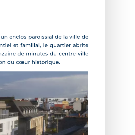
n enclos paroissial de la ville de
el et familial, le quartier abrite
nzaine de minutes du centre-ville
ion du cœur historique.