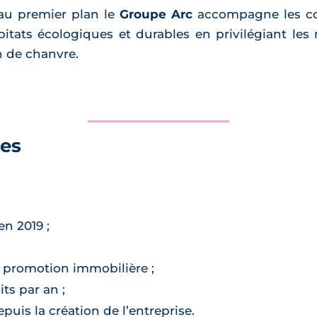
 au premier plan le
Groupe Arc
accompagne les col
itats écologiques et durables en privilégiant les 
on de chanvre.
res
en 2019 ;
 promotion immobilière ;
ts par an ;
uis la création de l’entreprise.