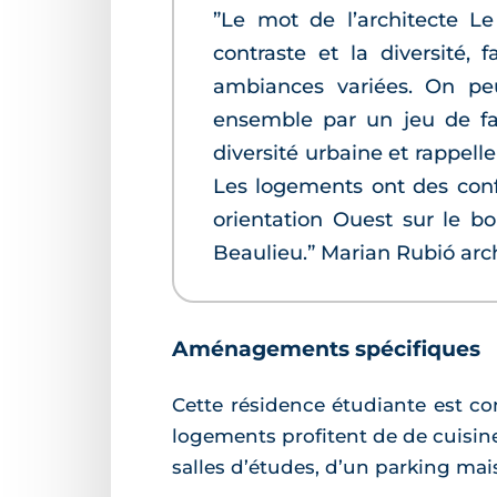
”Le mot de l’architecte Le
contraste et la diversité, 
ambiances variées. On peut
ensemble par un jeu de fa
diversité urbaine et rappell
Les logements ont des confi
orientation Ouest sur le b
Beaulieu.” Marian Rubió arc
Aménagements spécifiques
Cette résidence étudiante est co
logements profitent de de cuisin
salles d’études, d’un parking mai