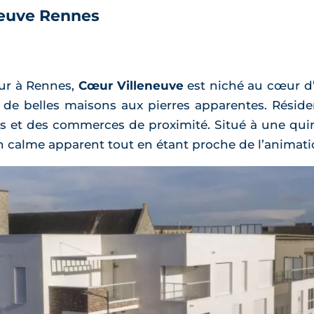
neuve Rennes
œur à Rennes,
Cœur Villeneuve
est niché au cœur d’u
e belles maisons aux pierres apparentes. Résidenti
es et des commerces de proximité. Situé à une qui
un calme apparent tout en étant proche de l’animat