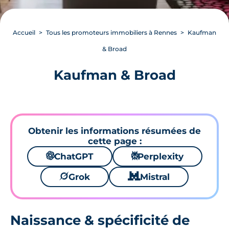
Accueil
Tous les promoteurs immobiliers à Rennes
Kaufman
& Broad
Kaufman & Broad
Obtenir les informations résumées de
cette page :
🌌
ChatGPT
⚙
Perplexity
🪐
Grok
🐱
Mistral
Naissance & spécificité de