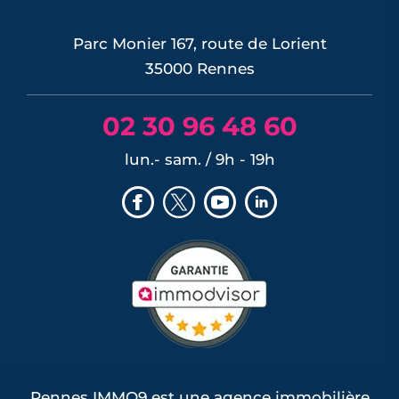
Parc Monier 167, route de Lorient
35000 Rennes
02 30 96 48 60
lun.- sam. / 9h - 19h
Rennes IMMO9 est une agence immobilière