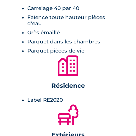
vie exceptionnel et respectueux de
Carrelage 40 par 40
l'environnement.
Faïence toute hauteur pièces
d'eau
Grès émaillé
Parquet dans les chambres
Parquet pièces de vie
🏙
Résidence
Label RE2020
🌲
Extérieurs