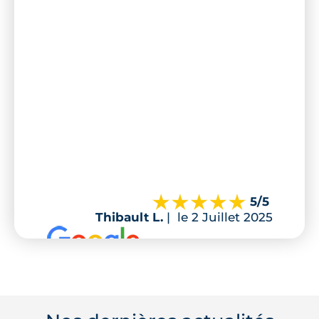
5
/5
Thibault L.
|
le 2 Juillet 2025