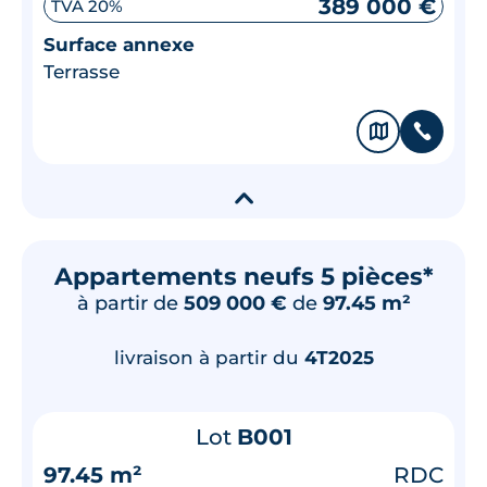
389 000 €
TVA 20%
Surface annexe
Terrasse
🗞
📞
▾
Appartements neufs 5 pièces*
à partir de
509 000 €
de
97.45 m²
livraison à partir du
4T2025
Lot
B001
97.45 m²
RDC