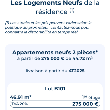
Les Logements Neufs
de la
(1)
résidence
(1) Les stocks et les prix peuvent varier selon la
politique du promoteur, contactez-nous pour
connaître la disponibilité en temps réel.
Appartements neufs 2 pièces*
à partir de
275 000 €
de
44.72 m²
livraison à partir du
4T2025
Lot
B101
46.91 m²
1
er
étage
275 000 €
TVA 20%