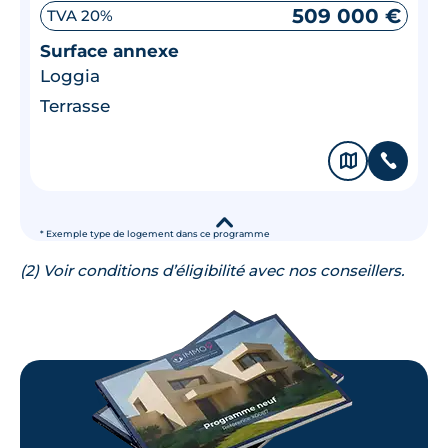
509 000 €
TVA 20%
Surface annexe
Loggia
Terrasse
🗞
📞
▾
* Exemple type de logement dans ce programme
(2) Voir conditions d’éligibilité avec nos conseillers.