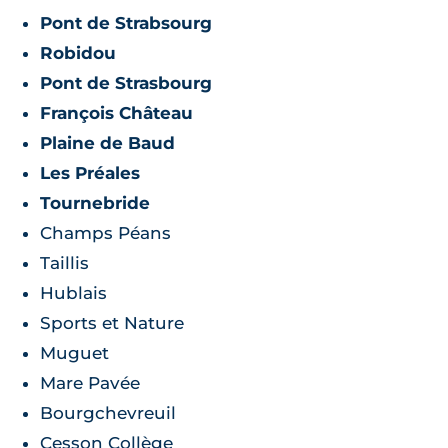
Pont de Strabsourg
Robidou
Pont de Strasbourg
François Château
Plaine de Baud
Les Préales
Tournebride
Champs Péans
Taillis
Hublais
Sports et Nature
Muguet
Mare Pavée
Bourgchevreuil
Cesson Collège