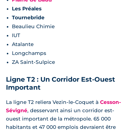
Les Préales
Tournebride
Beaulieu Chimie
IUT
Atalante
Longchamps
ZA Saint-Sulpice
Ligne T2 : Un Corridor Est-Ouest
Important
La ligne T2 reliera Vezin-le-Coquet à
Cesson-
Sévigné
, desservant ainsi un corridor est-
ouest important de la métropole. 65 000
habitants et 47 000 emplois devraient être