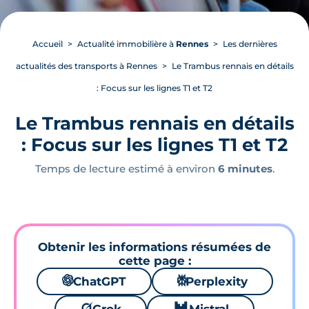
Accueil
Actualité immobilière à
Rennes
Les dernières
actualités des transports à Rennes
Le Trambus rennais en détails
: Focus sur les lignes T1 et T2
Le Trambus rennais en détails
: Focus sur les lignes T1 et T2
Temps de lecture estimé à environ
6 minutes
.
Obtenir les informations résumées de
cette page :
🌌
ChatGPT
⚙
Perplexity
🪐
🐱