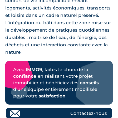
confort de vie incomparable mêlant
logements, activités économiques, transports
et loisirs dans un cadre naturel préservé.
L’intégration du bâti dans cette zone mise sur
le développement de pratiques quotidiennes
durables : maîtrise de l’eau, de l’énergie, des
déchets et une interaction constante avec la
nature.
Avec
IMMO9
, faites le choix de la
confiance
en réalisant votre projet
immobilier et bénéficiez des
conseils
d’une équipe entièrement mobilisée
pour votre
satisfaction
.
Contactez-nous