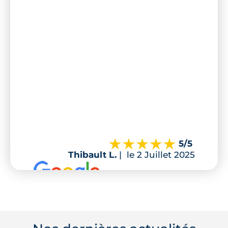
5
/5
Thibault L.
|
le 2 Juillet 2025