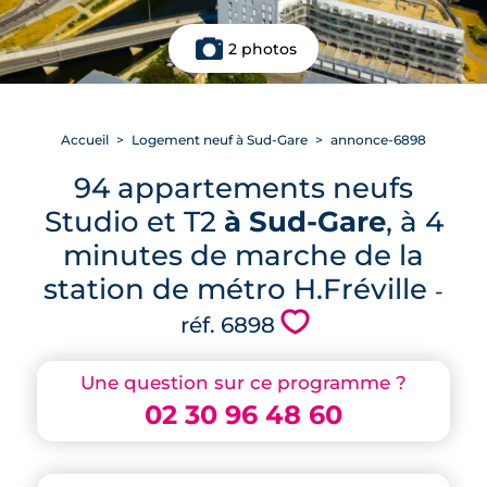
2 photos
Accueil
Logement neuf à Sud-Gare
annonce-6898
94 appartements neufs
Studio et T2
à Sud-Gare
, à 4
minutes de marche de la
station de métro H.Fréville
-
💗
réf. 6898
Une question sur ce programme ?
02 30 96 48 60