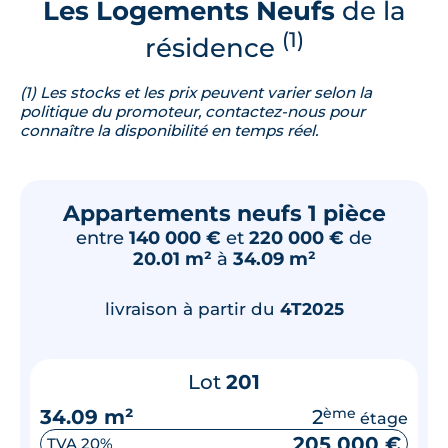
Les Logements Neufs
de la
(1)
résidence
(1) Les stocks et les prix peuvent varier selon la
politique du promoteur, contactez-nous pour
connaître la disponibilité en temps réel.
Appartements neufs 1 pièce
entre
140 000 €
et
220 000 €
de
20.01 m²
à
34.09 m²
livraison à partir du
4T2025
Lot
201
34.09 m²
2
ème
étage
205 000 €
TVA 20%