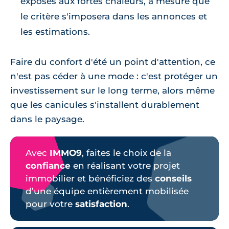
exposés aux fortes chaleurs, à mesure que
le critère s'imposera dans les annonces et
les estimations.
Faire du confort d'été un point d'attention, ce
n'est pas céder à une mode : c'est protéger un
investissement sur le long terme, alors même
que les canicules s'installent durablement
dans le paysage.
Avec
IMMO9
, faites le choix de la
confiance
en réalisant votre projet
immobilier et bénéficiez des
conseils
d’une équipe entièrement mobilisée
pour votre
satisfaction
.