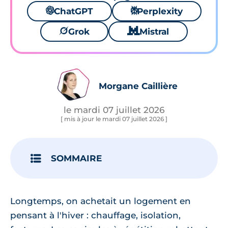
🌌
ChatGPT
⚙
Perplexity
🪐
Grok
🐱
Mistral
Morgane Caillière
le mardi 07 juillet 2026
[ mis à jour le mardi 07 juillet 2026 ]
SOMMAIRE
Longtemps, on achetait un logement en
pensant à l'hiver : chauffage, isolation,