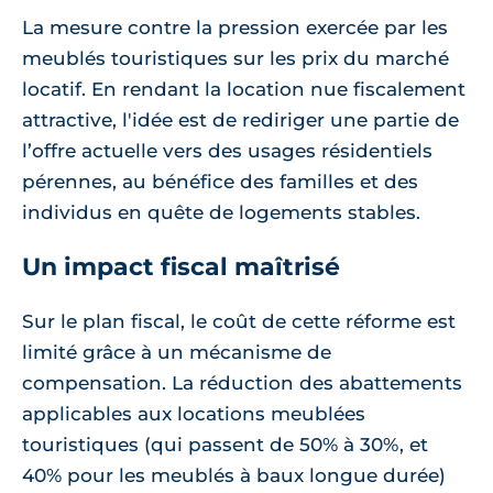
La mesure contre la pression exercée par les
meublés touristiques sur les prix du marché
locatif. En rendant la location nue fiscalement
attractive, l'idée est de rediriger une partie de
l’offre actuelle vers des usages résidentiels
pérennes, au bénéfice des familles et des
individus en quête de logements stables.
Un impact fiscal maîtrisé
Sur le plan fiscal, le coût de cette réforme est
limité grâce à un mécanisme de
compensation. La réduction des abattements
applicables aux locations meublées
touristiques (qui passent de 50% à 30%, et
40% pour les meublés à baux longue durée)