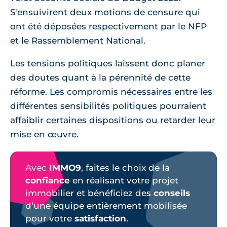
S'ensuivirent deux motions de censure qui
ont été déposées respectivement par le NFP
et le Rassemblement National.
Les tensions politiques laissent donc planer
des doutes quant à la pérennité de cette
réforme. Les compromis nécessaires entre les
différentes sensibilités politiques pourraient
affaiblir certaines dispositions ou retarder leur
mise en œuvre.
Avec
IMMO9
, faites le choix de la
confiance
en réalisant votre projet
immobilier et bénéficiez des
conseils
d’une équipe entièrement mobilisée
pour votre
satisfaction
.