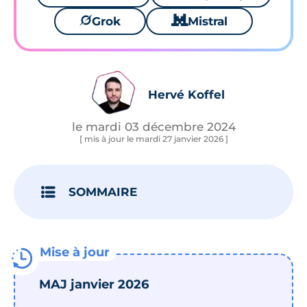
🪐
Grok
🐱
Mistral
Hervé Koffel
le mardi 03 décembre 2024
[ mis à jour le mardi 27 janvier 2026 ]
SOMMAIRE
MAJ janvier 2026