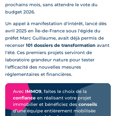
prochains mois, sans attendre le vote du
budget 2026.
Un appel à manifestation d'intérêt, lancé dès
avril 2025 en Île-de-France sous l'égide du
préfet Marc Guillaume, avait déjà permis de
recenser
101 dossiers de transformation
avant
l'été. Ces premiers projets serviront de
laboratoire grandeur nature pour tester
l'efficacité des nouvelles mesures
réglementaires et financières.
Avec
IMMO9
, faites le choix de la
confiance
en réalisant votre projet
immobilier et bénéficiez des
conseils
d’une équipe entièrement mobilisée