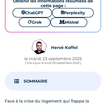
Obtenir les informations résumées de
cette page :
🌌
ChatGPT
⚙
Perplexity
🪐
Grok
🐱
Mistral
Hervé Koffel
le mardi 23 septembre 2025
[ mis à jour le lundi 29 septembre 2025 ]
SOMMAIRE
Face à la crise du logement qui frappe la