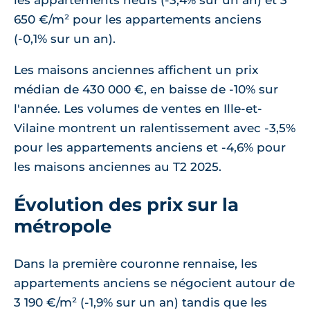
les appartements neufs (-3,4% sur un an) et 3
650 €/m² pour les appartements anciens
(-0,1% sur un an).
Les maisons anciennes affichent un prix
médian de 430 000 €, en baisse de -10% sur
l'année. Les volumes de ventes en Ille-et-
Vilaine montrent un ralentissement avec -3,5%
pour les appartements anciens et -4,6% pour
les maisons anciennes au T2 2025.
Évolution des prix sur la
métropole
Dans la première couronne rennaise, les
appartements anciens se négocient autour de
3 190 €/m² (-1,9% sur un an) tandis que les