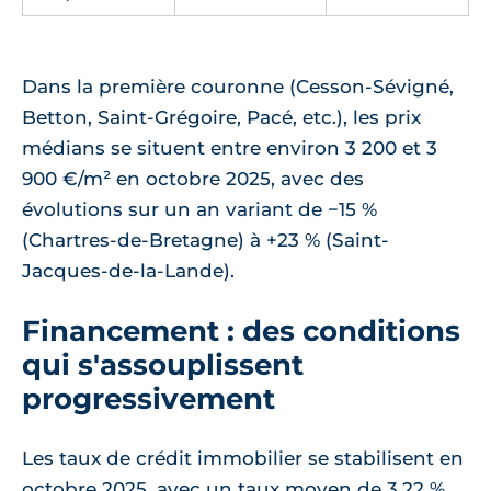
Dans la première couronne (Cesson-Sévigné,
Betton, Saint-Grégoire, Pacé, etc.), les prix
médians se situent entre environ 3 200 et 3
900 €/m² en octobre 2025, avec des
évolutions sur un an variant de −15 %
(Chartres-de-Bretagne) à +23 % (Saint-
Jacques-de-la-Lande).
Financement : des conditions
qui s'assouplissent
progressivement
Les taux de crédit immobilier se stabilisent en
octobre 2025, avec un taux moyen de 3,22 %