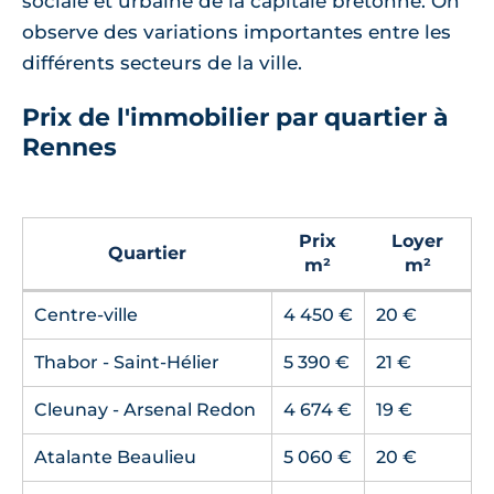
sociale et urbaine de la capitale bretonne. On
observe des variations importantes entre les
différents secteurs de la ville.
Prix de l'immobilier par quartier à
Rennes
Prix
Loyer
Quartier
m²
m²
Centre-ville
4 450 €
20 €
Thabor - Saint-Hélier
5 390 €
21 €
Cleunay - Arsenal Redon
4 674 €
19 €
Atalante Beaulieu
5 060 €
20 €