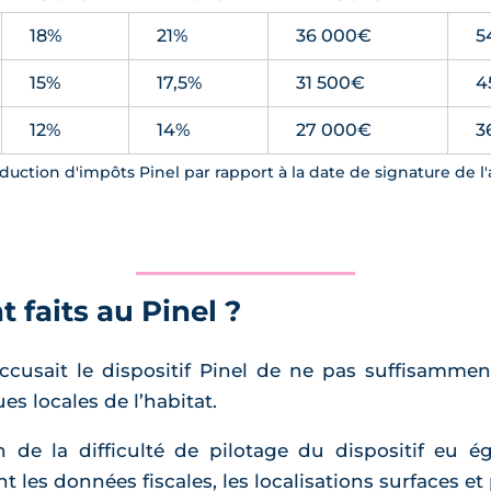
18%
21%
36 000€
5
15%
17,5%
31 500€
4
12%
14%
27 000€
3
duction d'impôts Pinel par rapport à la date de signature de l'
 faits au Pinel ?
ccusait le dispositif Pinel de ne pas suffisammen
ues locales de l’habitat.
 de la difficulté de pilotage du dispositif eu 
les données fiscales, les localisations surfaces et