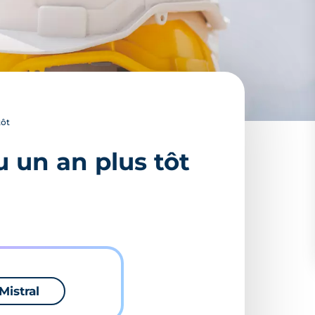
tôt
eu un an plus tôt
Mistral