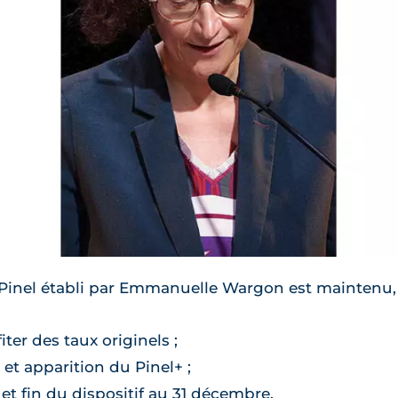
if Pinel établi par Emmanuelle Wargon est maintenu, 
ter des taux originels ;
 et apparition du Pinel+ ;
 et fin du dispositif au 31 décembre.