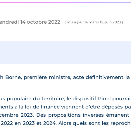
vendredi 14 octobre 2022
[ mis à jour le mardi 06 juin 2023 ]
th Borne, première ministre, acte définitivement l
us populaire du territoire, le dispositif Pinel pourra
nts à la loi de finance viennent d’être déposés pa
décembre 2023. Des propositions inverses émanent
022 en 2023 et 2024. Alors quels sont les reproches