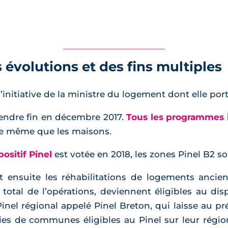
s évolutions et des fins multiples
 l’initiative de la ministre du logement dont elle por
prendre fin en décembre 2017.
Tous les programmes 
, de même que les maisons.
positif Pinel
est votée en 2018, les zones Pinel B2 so
it ensuite les réhabilitations de logements anci
otal de l’opérations, deviennent éligibles au dispo
inel régional appelé Pinel Breton, qui laisse au pré
es de communes éligibles au Pinel sur leur région