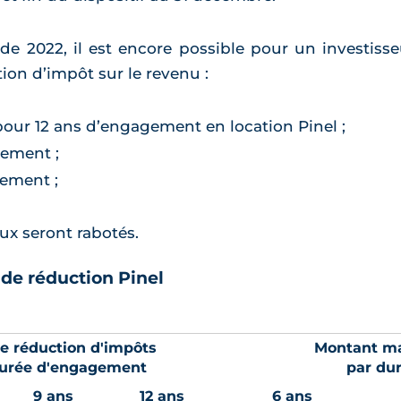
e 2022, il est encore possible pour un investiss
on d’impôt sur le revenu :
pour 12 ans d’engagement en location Pinel ;
gement ;
gement ;
aux seront rabotés.
 de réduction Pinel
e réduction d'impôts
Montant ma
durée d'engagement
par du
9 ans
12 ans
6 ans