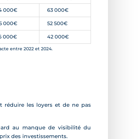
4 000€
63 000€
5 000€
52 500€
6 000€
42 000€
acte entre 2022 et 2024.
t réduire les loyers et de ne pas
égard au manque de visibilité du
 prix des investissements.