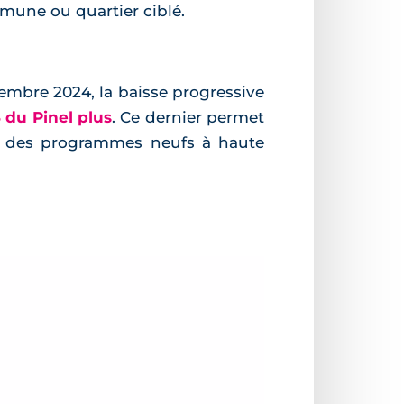
mune ou quartier ciblé.
embre 2024, la baisse progressive
 du Pinel plus
. Ce dernier permet
ans des programmes neufs à haute