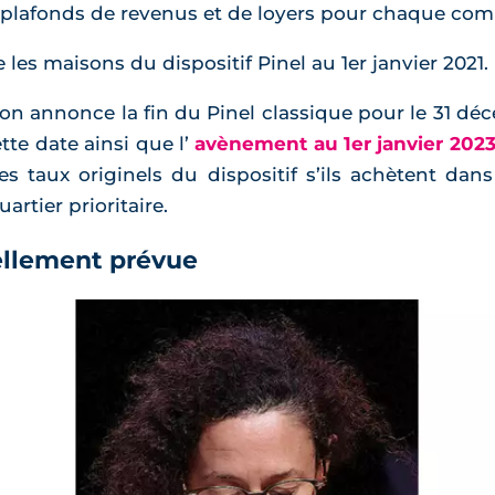
s plafonds de revenus et de loyers pour chaque com
 les maisons du dispositif Pinel au 1er janvier 2021.
 annonce la fin du Pinel classique pour le 31 déc
tte date ainsi que l’
avènement au 1er janvier 2023
les taux originels du dispositif s’ils achètent d
rtier prioritaire.
uellement prévue