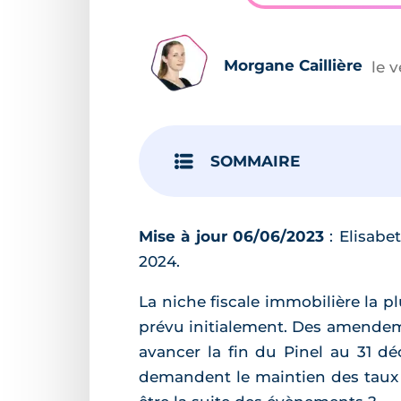
Morgane Caillière
le 
SOMMAIRE
Mise à jour 06/06/2023
: Elisabe
2024.
La niche fiscale immobilière la pl
prévu initialement. Des amendeme
avancer la fin du Pinel au 31 
demandent le maintien des taux 2