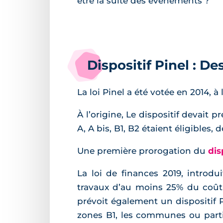
être la suite des évènements ?
Dispositif Pinel : De
La loi Pinel a été votée en 2014, à
À l’origine, Le dispositif devait 
A, A bis, B1, B2 étaient éligibles
Une première prorogation du
dis
La loi de finances 2019, introdu
travaux d’au moins 25% du coût t
prévoit également un dispositif P
zones B1, les communes ou parti