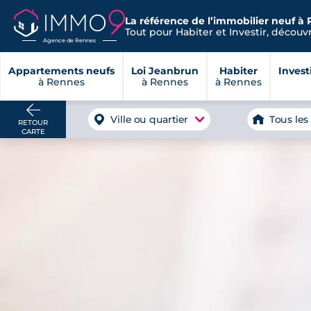
La référence de l’immobilier neuf à 
Tout pour Habiter et Investir, découvre
Agence de Rennes
Appartements neufs
Loi Jeanbrun
Habiter
Invest
à Rennes
à Rennes
à Rennes
Ville ou quartier
Tous les
RETOUR
CARTE