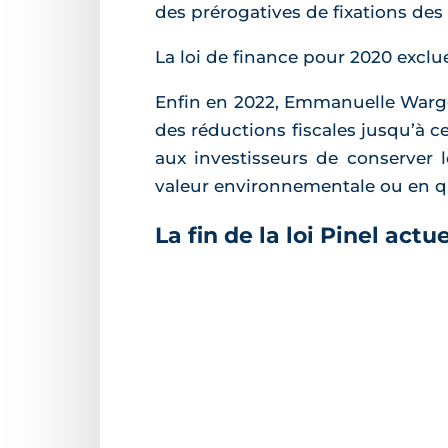
des prérogatives de fixations de
La loi de finance pour 2020 exclue
Enfin en 2022, Emmanuelle Wargon
des réductions fiscales jusqu’à ce
aux investisseurs de conserver 
valeur environnementale ou en qua
La fin de la loi Pinel act