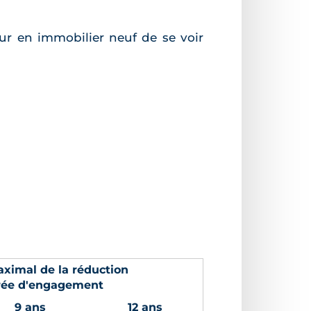
eur en immobilier neuf de se voir
ximal de la réduction
rée d'engagement
9 ans
12 ans