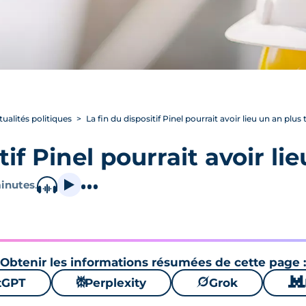
tualités politiques
La fin du dispositif Pinel pourrait avoir lieu un an plus 
tif Pinel pourrait avoir li
inutes
.
Obtenir les informations résumées de cette page :
tGPT
⚙
Perplexity
🪐
Grok
🐱