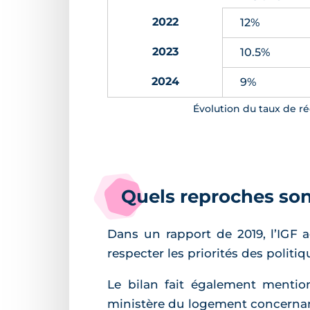
2022
12%
2023
10.5%
2024
9%
Évolution du taux de ré
Quels reproches sont
Dans un rapport de 2019, l’IGF a
respecter les priorités des politiq
Le bilan fait également mention
ministère du logement concernant 