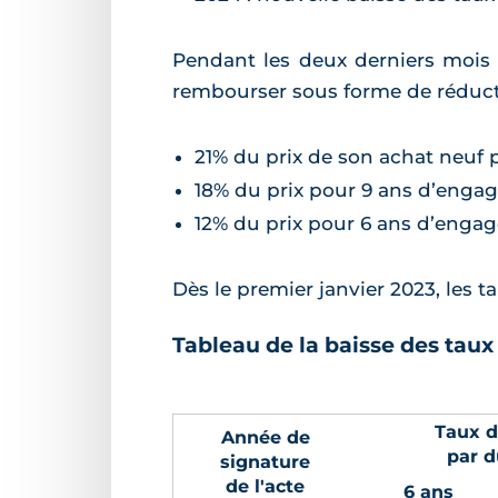
Pendant les deux derniers mois d
rembourser sous forme de réducti
21% du prix de son achat neuf 
18% du prix pour 9 ans d’enga
12% du prix pour 6 ans d’enga
Dès le premier janvier 2023, les t
Tableau de la baisse des taux
Taux d
Année de
par 
signature
de l'acte
6 ans