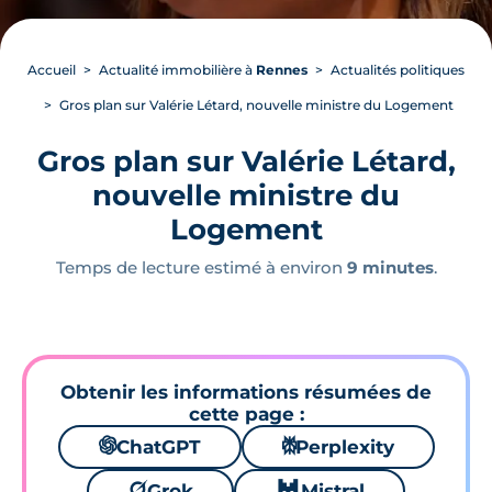
Accueil
Actualité immobilière à
Rennes
Actualités politiques
Gros plan sur Valérie Létard, nouvelle ministre du Logement
Gros plan sur Valérie Létard,
nouvelle ministre du
Logement
Temps de lecture estimé à environ
9 minutes
.
Obtenir les informations résumées de
cette page :
🌌
ChatGPT
⚙
Perplexity
🪐
Grok
🐱
Mistral