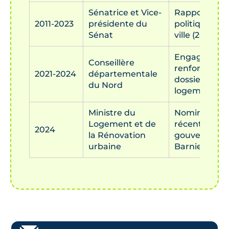
Sénatrice et Vice-
Rapport sur 
2011-2023
présidente du
politique de 
Sénat
ville (2022)
Engagemen
Conseillère
renforcé sur 
2021-2024
départementale
dossiers de
du Nord
logement
Ministre du
Nomination
Logement et de
récente au
2024
la Rénovation
gouverneme
urbaine
Barnier