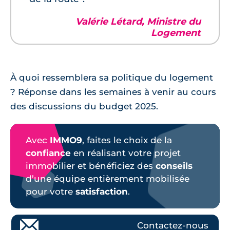
Valérie Létard, Ministre du
Logement
À quoi ressemblera sa politique du logement
? Réponse dans les semaines à venir au cours
des discussions du budget 2025.
Avec
IMMO9
, faites le choix de la
confiance
en réalisant votre projet
immobilier et bénéficiez des
conseils
d’une équipe entièrement mobilisée
pour votre
satisfaction
.
Contactez-nous