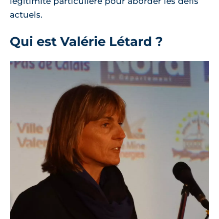
légitimité particulière pour aborder les défis
actuels.
Qui est Valérie Létard ?