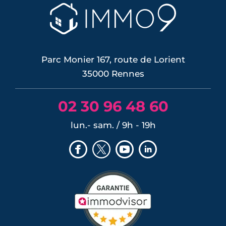
possible, risque de décote, limites du
DPE, atout du neuf : ce qu'il faut savoir
avant d'acheter ou de revendre.
LIRE L'ARTICLE
Parc Monier 167, route de Lorient
35000 Rennes
02 30 96 48 60
lun.- sam. / 9h - 19h