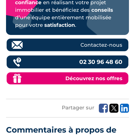
confiance
en réalisant votre projet
immobilier et bénéficiez des
conseils
d’une équipe entièrement mobilisée
pour votre
satisfaction
.
Contactez-nous
02 30 96 48 60
Découvrez nos offres
Partager sur
Commentaires à propos de