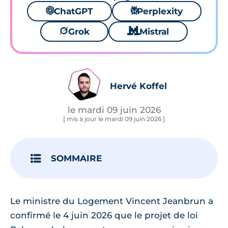
🌌
ChatGPT
⚙
Perplexity
🪐
Grok
🐱
Mistral
Hervé Koffel
le mardi 09 juin 2026
[ mis à jour le mardi 09 juin 2026 ]
SOMMAIRE
Le ministre du Logement Vincent Jeanbrun a
confirmé le 4 juin 2026 que le projet de loi