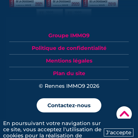
Groupe IMMO9
Politique de confidentialité
Mentions légales
Plan du site
© Rennes IMMO9 2026
Contactez-nous
▾
En poursuivant votre navigation sur
ce site, vous acceptez l'utilisation de
J'accepte
cookies pour la réalisation de
Ma recherche
Contactez-nous