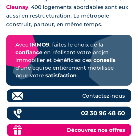
Cleunay
, 400 logements abordables sont eux
aussi en restructuration. La métropole
construit, partout, en même temps.
Avec
IMMO9
, faites le choix de la
confiance
en réalisant votre projet
immobilier et bénéficiez des
conseils
d’une équipe entièrement mobilisée
pour votre
satisfaction
.
Contactez-nous
02 30 96 48 60
Découvrez nos offres