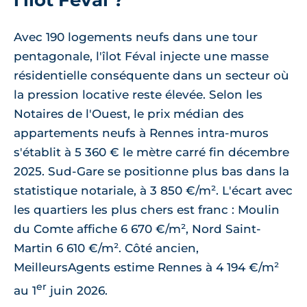
Avec 190 logements neufs dans une tour
pentagonale, l'îlot Féval injecte une masse
résidentielle conséquente dans un secteur où
la pression locative reste élevée. Selon les
Notaires de l'Ouest, le prix médian des
appartements neufs à Rennes intra-muros
s'établit à 5 360 € le mètre carré fin décembre
2025. Sud-Gare se positionne plus bas dans la
statistique notariale, à 3 850 €/m². L'écart avec
les quartiers les plus chers est franc : Moulin
du Comte affiche 6 670 €/m², Nord Saint-
Martin 6 610 €/m². Côté ancien,
MeilleursAgents estime Rennes à 4 194 €/m²
er
au 1
juin 2026.