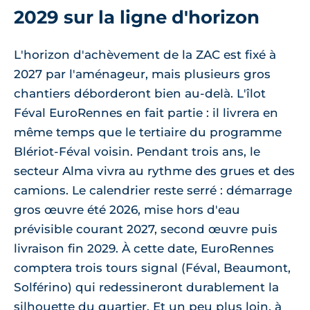
2029 sur la ligne d'horizon
L'horizon d'achèvement de la ZAC est fixé à
2027 par l'aménageur, mais plusieurs gros
chantiers déborderont bien au-delà. L'îlot
Féval EuroRennes en fait partie : il livrera en
même temps que le tertiaire du programme
Blériot-Féval voisin. Pendant trois ans, le
secteur Alma vivra au rythme des grues et des
camions. Le calendrier reste serré : démarrage
gros œuvre été 2026, mise hors d'eau
prévisible courant 2027, second œuvre puis
livraison fin 2029. À cette date, EuroRennes
comptera trois tours signal (Féval, Beaumont,
Solférino) qui redessineront durablement la
silhouette du quartier. Et un peu plus loin, à