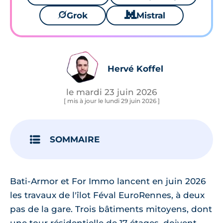
🪐
Grok
🐱
Mistral
Hervé Koffel
le mardi 23 juin 2026
[ mis à jour le lundi 29 juin 2026 ]
SOMMAIRE
Bati-Armor et For Immo lancent en juin 2026
les travaux de l'îlot Féval EuroRennes, à deux
pas de la gare. Trois bâtiments mitoyens, dont