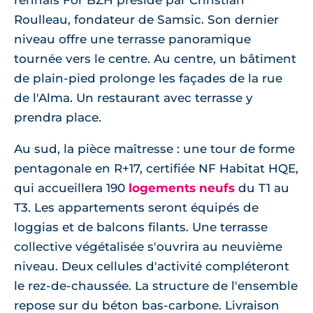
rennais For BZH présidé par Christian
Roulleau, fondateur de Samsic. Son dernier
niveau offre une terrasse panoramique
tournée vers le centre. Au centre, un bâtiment
de plain-pied prolonge les façades de la rue
de l'Alma. Un restaurant avec terrasse y
prendra place.
Au sud, la pièce maîtresse : une tour de forme
pentagonale en R+17, certifiée NF Habitat HQE,
qui accueillera 190
logements neufs
du T1 au
T3. Les appartements seront équipés de
loggias et de balcons filants. Une terrasse
collective végétalisée s'ouvrira au neuvième
niveau. Deux cellules d'activité compléteront
le rez-de-chaussée. La structure de l'ensemble
repose sur du béton bas-carbone. Livraison