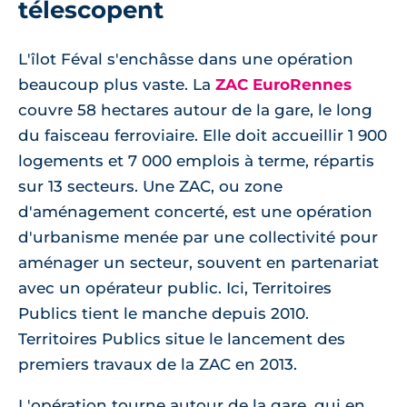
télescopent
L'îlot Féval s'enchâsse dans une opération
beaucoup plus vaste. La
ZAC EuroRennes
couvre 58 hectares autour de la gare, le long
du faisceau ferroviaire. Elle doit accueillir 1 900
logements et 7 000 emplois à terme, répartis
sur 13 secteurs. Une ZAC, ou zone
d'aménagement concerté, est une opération
d'urbanisme menée par une collectivité pour
aménager un secteur, souvent en partenariat
avec un opérateur public. Ici, Territoires
Publics tient le manche depuis 2010.
Territoires Publics situe le lancement des
premiers travaux de la ZAC en 2013.
L'opération tourne autour de la gare, qui en