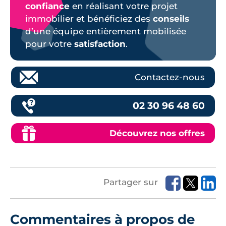
confiance
en réalisant votre projet
immobilier et bénéficiez des
conseils
d’une équipe entièrement mobilisée
pour votre
satisfaction
.
Contactez-nous
02 30 96 48 60
Découvrez nos offres
Partager sur
Commentaires à propos de