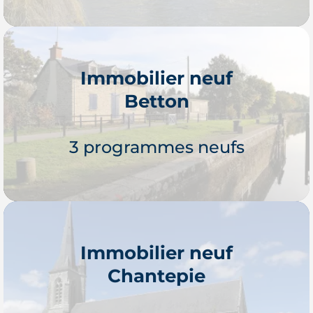
Immobilier neuf
Betton
Je découvre
3 programmes neufs
Immobilier neuf
Chantepie
Je découvre