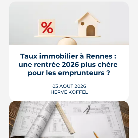
Taux immobilier à Rennes : 
une rentrée 2026 plus chère 
pour les emprunteurs ?
03 AOÛT 2026
HERVÉ KOFFEL
Les taux de crédit se sont stabilisés cet
été, mais au-dessus de leur niveau du